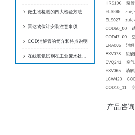
HRS196 泵管接头
微生物检测的四大检验方法
ELS895 z
ELS027 zu
雷达物位计安装注意事项
COD50_00 
COD47_00 
COD消解管的简介和特点说明
ERA005 消解
EXV073 硫酸阀
在线氨氮试剂在工业废水处理中的应用
EVQ241 空气
EXV065 
LCW420 C
COD10_11 
产品咨询