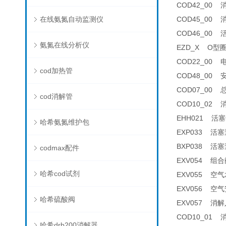
COD42_00 消
在线氨氮自动监测仪
COD45_00 消
COD46_00 
氨氮在线分析仪
EZD_X O型圈套
COD22_00 电
cod加热管
COD48_00 安
COD07_00 总
cod消解管
COD10_02 消解
EHH021 活塞卡
哈希氨氮维护包
EXP033 活塞泵
BXP038 活塞泵
codmax配件
EXV054 组合阀
哈希cod试剂
EXV055 空气水平
EXV056 空气安全阀
哈希硫酸阀
EXV057 消解
COD10_01 消解
哈希drb200消解器