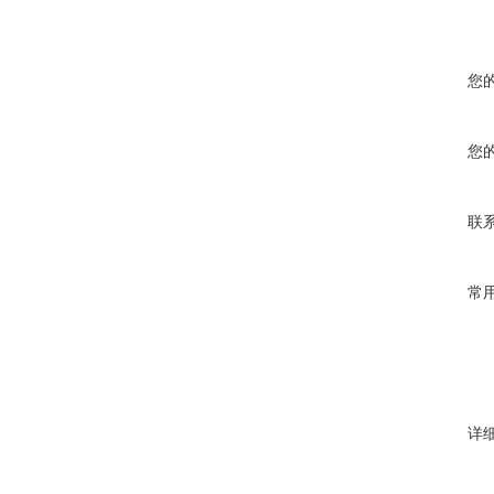
您
您
联
常
详