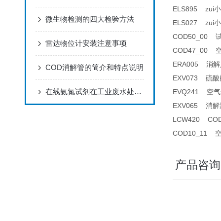
ELS895 z
微生物检测的四大检验方法
ELS027 zu
COD50_00 
雷达物位计安装注意事项
COD47_00 
ERA005 消解
COD消解管的简介和特点说明
EXV073 硫酸阀
在线氨氮试剂在工业废水处理中的应用
EVQ241 空气
EXV065 
LCW420 C
COD10_11 
产品咨询