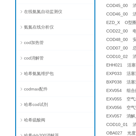
COD45_00 消
在线氨氮自动监测仪
COD46_00 
EZD_X O型圈套
氨氮在线分析仪
COD22_00 电
COD48_00 安
cod加热管
COD07_00 总
COD10_02 消解
cod消解管
EHH021 活塞卡
哈希氨氮维护包
EXP033 活塞泵
BXP038 活塞泵
codmax配件
EXV054 组合阀
EXV055 空气水平
哈希cod试剂
EXV056 空气安全阀
EXV057 消解
哈希硫酸阀
COD10_01 消解
OBA027 光度
哈希drb200消解器