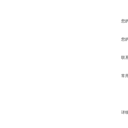
您
您
联
常
详