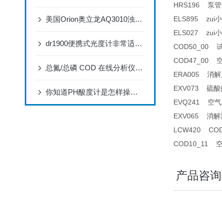
HRS196 泵管接头
美国Orion奥立龙AQ3010浊度仪特点
ELS895 z
ELS027 zu
dr1900便携式光度计非常适合在地点、条件变化的情况工作
COD50_00 
COD47_00 
总氮/总磷 COD 在线分析仪npw-160测量方法
ERA005 消解
EXV073 硫酸阀
你知道PH酸度计是怎样操作的吗？
EVQ241 空气
EXV065 
LCW420 C
COD10_11 
产品咨询