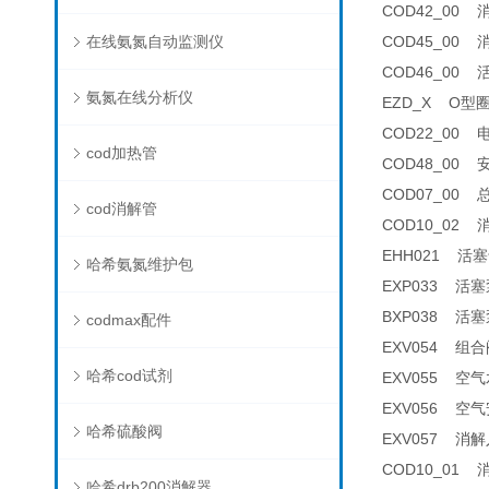
COD42_00 消
在线氨氮自动监测仪
COD45_00 消
COD46_00 
氨氮在线分析仪
EZD_X O型圈套
COD22_00 电
cod加热管
COD48_00 安
COD07_00 总
cod消解管
COD10_02 消解
EHH021 活塞卡
哈希氨氮维护包
EXP033 活塞泵
BXP038 活塞泵
codmax配件
EXV054 组合阀
哈希cod试剂
EXV055 空气水平
EXV056 空气安全阀
哈希硫酸阀
EXV057 消解
COD10_01 消解
哈希drb200消解器