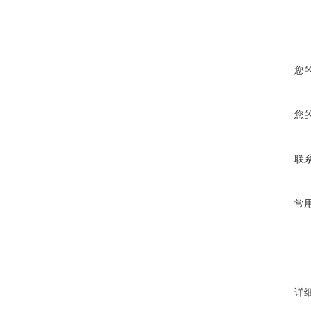
您
您
联
常
详