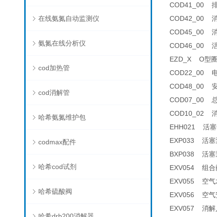
COD41_00 排
在线氨氮自动监测仪
COD42_00 消
COD45_00 消
氨氮在线分析仪
COD46_00 
EZD_X O型圈套
cod加热管
COD22_00 电
COD48_00 安
cod消解管
COD07_00 总
COD10_02 消解
哈希氨氮维护包
EHH021 活塞卡
EXP033 活塞泵
codmax配件
BXP038 活塞泵
哈希cod试剂
EXV054 组合阀
EXV055 空气水平
哈希硫酸阀
EXV056 空气安全阀
EXV057 消解
哈希drb200消解器