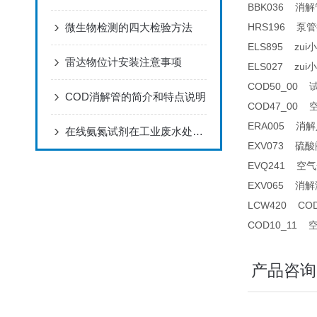
BBK036 消解
微生物检测的四大检验方法
HRS196 泵管接头
ELS895 z
雷达物位计安装注意事项
ELS027 zu
COD50_00 
COD消解管的简介和特点说明
COD47_00 
ERA005 消解
在线氨氮试剂在工业废水处理中的应用
EXV073 硫酸阀
EVQ241 空气
EXV065 
LCW420 C
COD10_11 
产品咨询