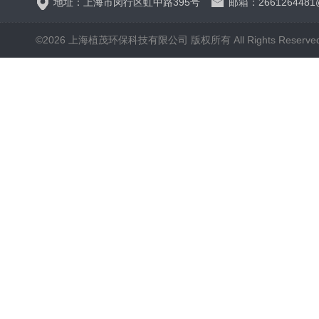
地址：上海市闵行区虹中路395号
邮箱：2661264481
©2026 上海植茂环保科技有限公司 版权所有 All Rights Reserve