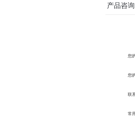
产品咨询
您
您
联
常