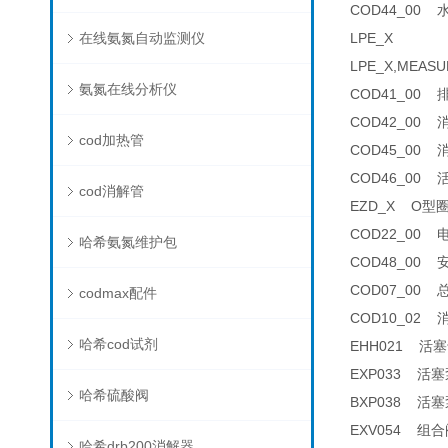
COD44_00 水
在线氨氮自动监测仪
LPE_X
LPE_X,MEASU
氨氮在线分析仪
COD41_00 排
COD42_00 消
cod加热管
COD45_00 消
COD46_00 
cod消解管
EZD_X O型圈套
COD22_00 电
哈希氨氮维护包
COD48_00 安
COD07_00 总
codmax配件
COD10_02 消解
哈希cod试剂
EHH021 活塞卡
EXP033 活塞泵
哈希硫酸阀
BXP038 活塞泵
EXV054 组合阀
哈希drb200消解器