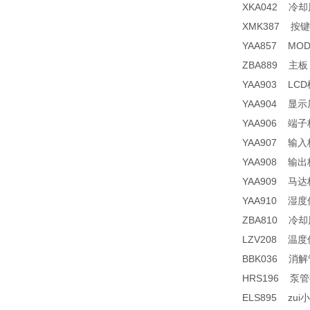
XKA042 冷却风扇
XMK387 按键
YAA857 MODB
ZBA889 主板 
YAA903 LCD
YAA904 显示
YAA906 端子板
YAA907 输入板
YAA908 输出板
YAA909 马达
YAA910 湿度传
ZBA810 冷却风
LZV208 温度传感
BBK036 消解
HRS196 泵管接头
ELS895 z