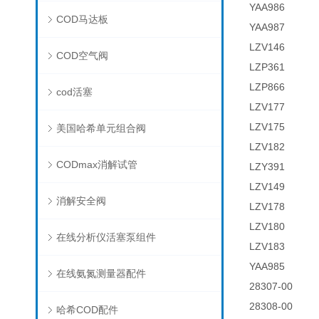
YAA986
COD马达板
YAA987
LZV146
COD空气阀
LZP361
LZP866
cod活塞
LZV177
LZV175
美国哈希单元组合阀
LZV182
CODmax消解试管
LZY391
LZV149
消解安全阀
LZV178
LZV180
在线分析仪活塞泵组件
LZV183
YAA985
在线氨氮测量器配件
28307-00
28308-00
哈希COD配件