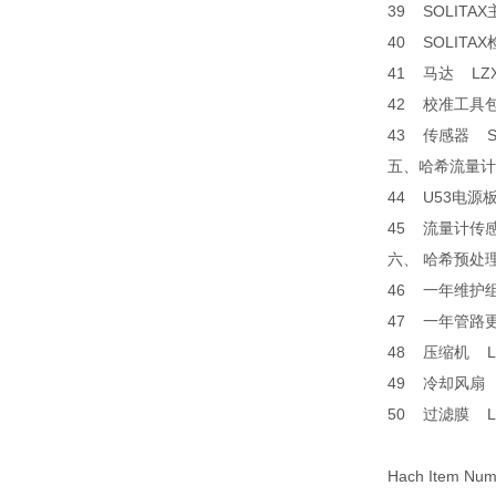
39 SOLITA
40 SOLITA
41 马达 LZ
42 校准工具包
43 传感器 SL
五、哈希流量
44 U53电源板
45 流量计传
六、 哈希预处理
46 一年维护
47 一年管路
48 压缩机 L
49 冷却风扇 
50 过滤膜 L
Hach Item N