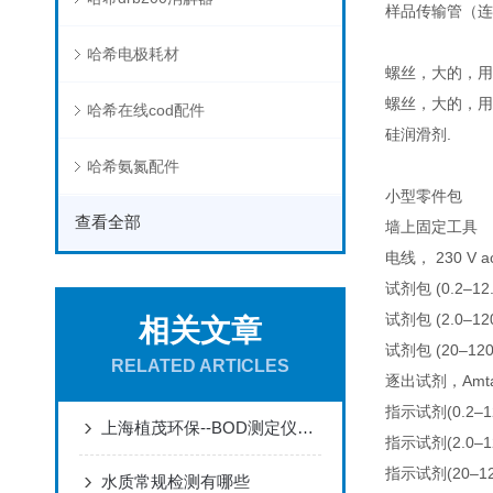
样品传输管（连
哈希电极耗材
螺丝，大的，用
螺丝，大的，用
哈希在线cod配件
硅润滑剂.
哈希氨氮配件
小型零件包
查看全部
墙上固定工具
电线， 230 
试剂包 (0.2–
试剂包 (2.0–
相关文章
试剂包 (20–1
RELATED ARTICLES
逐出试剂，Amta
指示试剂(0.2–1
上海植茂环保--BOD测定仪优势
指示试剂(2.0–1
指示试剂(20–120
水质常规检测有哪些