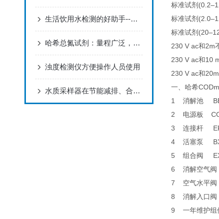
标准试剂(0.2–1
生活饮用水检测的好助手--美国HACH 2100N 浊度仪
标准试剂(2.0–1
标准试剂(20–12
哈希总氮试剂：量程广泛，满足多样需求
230 V ac和
230 V ac和
浊度检测仪方便操作人员使用
230 V ac和
一、哈希CO
水质采样器在节能减排、合理收费等方面的应用
1 消解池 B
2 电源板 CO
3 连接杆 E
4 活塞泵 B
5 组合阀 E
6 消解空气阀
7 空气水平阀
8 消解入口阀
9 一年维护组