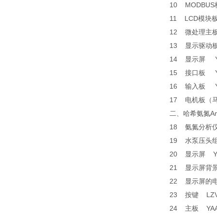
10 MODBU
11 LCD模块
12 微处理主
13 显示驱动
14 显示屏 
15 接口板 
16 输入板 
17 电机板（
二、哈希氨氮Am
18 氨氮分析
19 水泵压头
20 显示屏 Y
21 显示屏背
22 显示屏的
23 按键 LZ
24 主板 YA