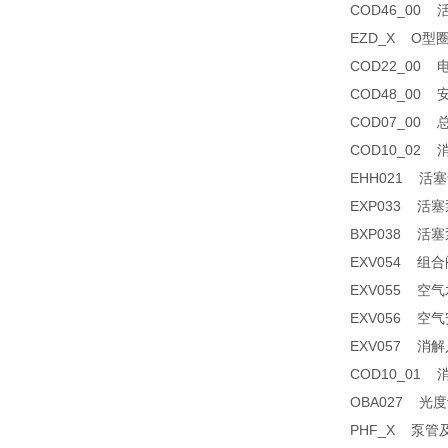
COD46_00 
EZD_X O型圈套
COD22_00 电
COD48_00 安
COD07_00 总
COD10_02 消解
EHH021 活塞卡
EXP033 活塞泵
BXP038 活塞泵
EXV054 组合阀
EXV055 空气水平
EXV056 空气安全阀
EXV057 消解
COD10_01 消解
OBA027 光度
PHF_X 泵管及接头 