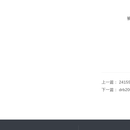
上一篇：
2415
下一篇：
drb