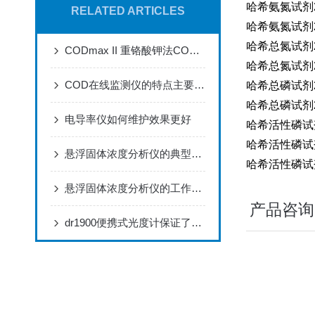
哈希氨氮试剂26
RELATED ARTICLES
哈希氨氮试剂26
哈希总氮试剂27
CODmax II 重铬酸钾法COD分析仪器
哈希总氮试剂26
COD在线监测仪的特点主要表现为三个方面
哈希总磷试剂27
哈希总磷试剂27
电导率仪如何维护效果更好
哈希活性磷试剂
哈希活性磷试剂
悬浮固体浓度分析仪的典型应用及特征，优势显著，就差你没看了
哈希活性磷试剂
悬浮固体浓度分析仪的工作原理与应用
产品咨询
dr1900便携式光度计保证了分析结果的可靠性准确