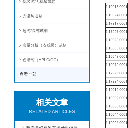
优级纯/无机酸碱盐
1.10015.0001
1.10024.0001
光谱纯溶剂
1.17917.0001
超纯/高纯试剂
1.17927.0001
1.10023.0001
痕量分析（农残级）试剂
1.10083.0001
1.10648.0001
色谱纯（HPLC/GC）
1.10079.0001
1.17925.0001
查看全部
1.17924.0001
1.10012.0001
1.10002.0001
相关文章
1.10003.0001
RELATED ARTICLES
1.10044.0001
1.10008.0001
哈希总磷总氮在线分析仪器操作指南npw160维护试剂