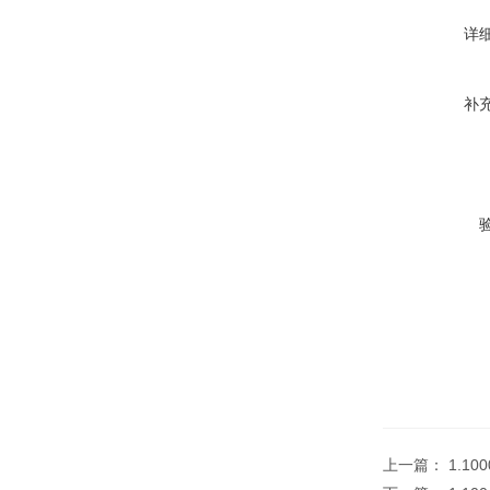
详
补
上一篇：
1.10