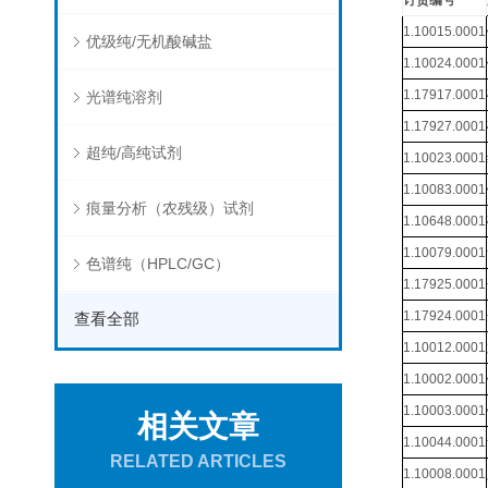
订货编号
1.10015.0001
优级纯/无机酸碱盐
1.10024.0001
1.17917.0001
光谱纯溶剂
1.17927.0001
超纯/高纯试剂
1.10023.0001
1.10083.0001
痕量分析（农残级）试剂
1.10648.0001
1.10079.0001
色谱纯（HPLC/GC）
1.17925.0001
1.17924.0001
查看全部
1.10012.0001
1.10002.0001
1.10003.0001
相关文章
1.10044.0001
RELATED ARTICLES
1.10008.0001