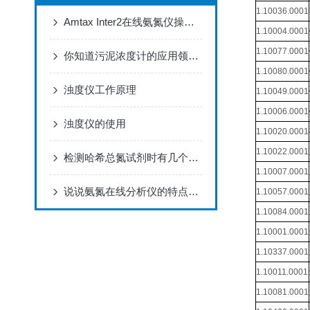
1.10036.0001
Amtax Inter2在线氨氮仪操作指南
1.10004.0001
1.10077.0001
你知道污泥浓度计的应用领域及故障处理方法？
1.10080.0001
浊度仪工作原理
1.10049.0001
1.10006.0001
浊度仪的使用
1.10020.0001
1.10022.0001
检测哈希总氮试剂时有几个要点需要牢记？
1.10007.0001
说说氨氮在线分析仪的特点和使用保养
1.10057.0001
1.10084.0001
1.10001.0001
1.10337.0001
1.10011.0001
1.10081.0001