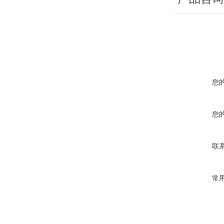
您
您
联
常