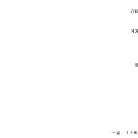
详
补
上一篇：
1.10