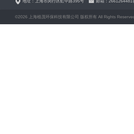
地址：上海市闵行区虹中路395号
邮箱：2661264481
©2026 上海植茂环保科技有限公司 版权所有 All Rights Reserve