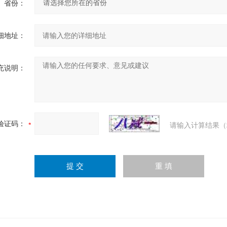
省份：
细地址：
充说明：
验证码：
请输入计算结果（