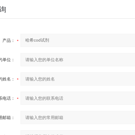
询
产品：
的单位：
的姓名：
系电话：
用邮箱：