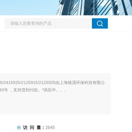
/2415925/2125915/2125925由上海植茂环保科技有限公
93号 ，支持货到付款。*供应中。。。
访 问 量：
2645