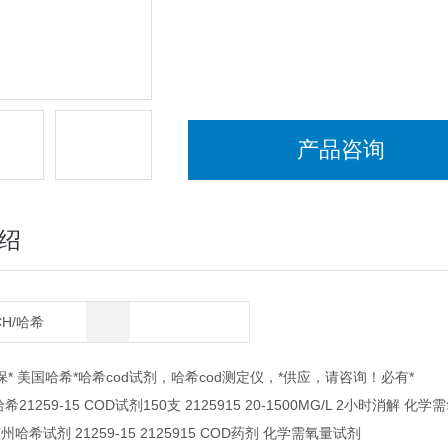
产品咨询
绍
CH/哈希
* 美国哈希*哈希cod试剂，哈希cod测定仪，*供应，请咨询！必有*
希21259-15 COD试剂150支 2125915 20-1500MG/L 2小时消解 
州哈希试剂 21259-15 2125915 COD药剂 化学需氧量试剂