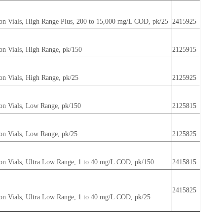
n Vials, High Range Plus, 200 to 15,000 mg/L COD, pk/25
2415925
n Vials, High Range, pk/150
2125915
n Vials, High Range, pk/25
2125925
on Vials, Low Range, pk/150
2125815
on Vials, Low Range, pk/25
2125825
n Vials, Ultra Low Range, 1 to 40 mg/L COD, pk/150
2415815
2415825
n Vials, Ultra Low Range, 1 to 40 mg/L COD, pk/25