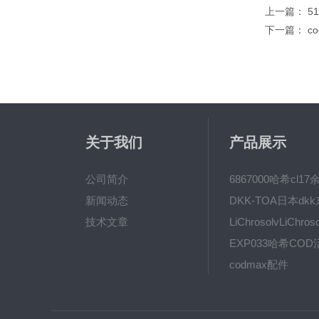
上一篇：
5
下一篇：
co
关于我们
产品展示
公司简介
新闻动态
技术文章
codmax配件
5B-3FCOD分析仪