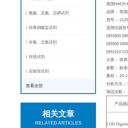
美国HACH 哈
品牌： 美国
氨氮、总氮、总磷试剂
货号： 21259
哈希硝酸盐试剂
适用仪器型号
DR3900 
余氯、总氯试剂
DR900 
DR1010 
在线试剂
大类： 营
参数： 标准
实验室试剂
量程： 20-1
分析方法：
查看全部
测试次数： 
产品描
相关文章
RELATED ARTICLES
COD Digestio