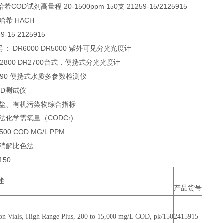
希COD试剂高量程 20-1500ppm 150支 21259-15/2125915
哈希 HACH
-15 2125915
： DR6000 DR5000 紫外可见分光光度计
DR2800 DR2700台式，便携式分光光度计
DR890 便携式水质多参数检测仪
COD测试仪
养盐、有机污染物综合指标
法化学需氧量（CODCr)
500 COD MG/L PPM
 消解比色法
150
述
产品货号
n Vials, High Range Plus, 200 to 15,000 mg/L COD, pk/150
2415915