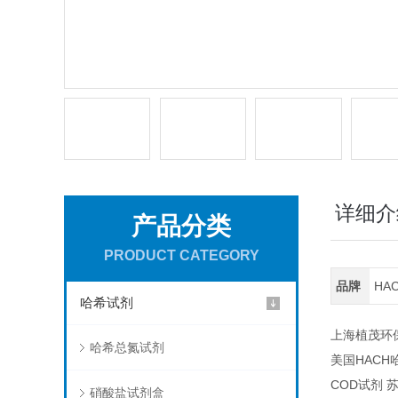
详细介
产品分类
PRODUCT CATEGORY
品牌
HA
哈希试剂
上海植茂环保
哈希总氮试剂
美国HACH哈
COD试剂 苏
硝酸盐试剂盒