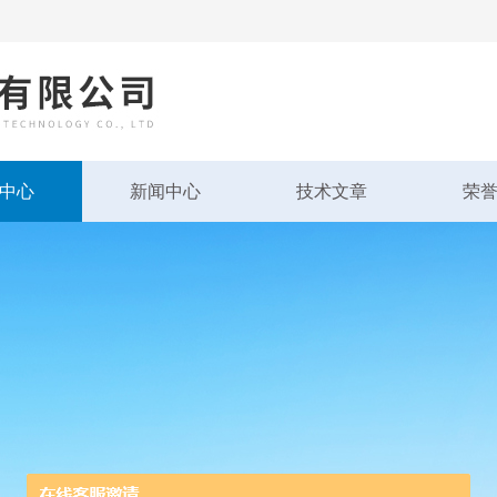
中心
新闻中心
技术文章
荣