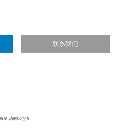
联系我们
化学需氧量 消解比色法