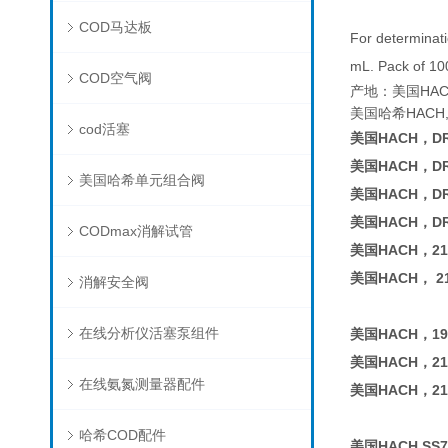
COD马达板
For determinati
mL. Pack of 10
COD空气阀
产地：美国HAC
美国哈希HACH,亚
cod活塞
美国HACH，D
美国HACH，D
美国哈希单元组合阀
美国HACH，D
美国HACH，D
CODmax消解试管
美国HACH，210
美国HACH， 21
消解安全阀
在线分析仪活塞泵组件
美国HACH，19
美国HACH，21
在线氨氮测量器配件
美国HACH，21
哈希COD配件
美国HACH SS