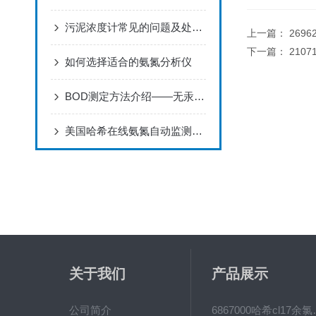
污泥浓度计常见的问题及处理方法供使用者借鉴和参考
上一篇：
269
下一篇：
210
如何选择适合的氨氮分析仪
BOD测定方法介绍——无汞压差法
美国哈希在线氨氮自动监测仪特点
关于我们
产品展示
公司简介
6867000哈希cl1