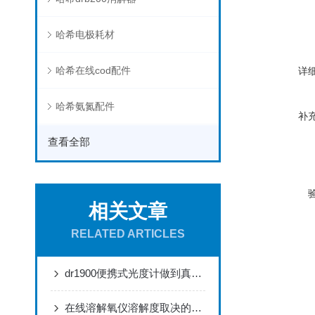
哈希电极耗材
哈希在线cod配件
详
哈希氨氮配件
补
查看全部
相关文章
RELATED ARTICLES
dr1900便携式光度计做到真正便携，轻松应对各种测量需求
在线溶解氧仪溶解度取决的因素