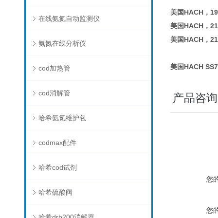
美国HACH，19
在线氨氮自动监测仪
美国HACH，21
美国HACH，21
氨氮在线分析仪
美国HACH SS
cod加热管
cod消解管
产品咨询
哈希氨氮维护包
codmax配件
哈希cod试剂
您
哈希硫酸阀
您
哈希drb200消解器