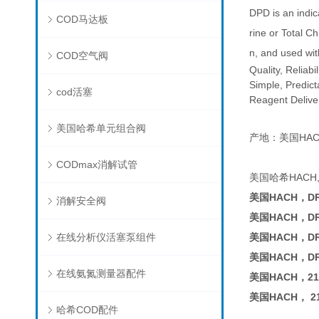
DPD is an indic
COD马达板
rine or Total C
n, and used wit
COD空气阀
Quality, Reliabil
Simple, Predic
cod活塞
Reagent Delive
美国哈希单元组合阀
产地：美国HAC
CODmax消解试管
美国哈希HACH,CL
美国HACH，D
消解安全阀
美国HACH，D
在线分析仪活塞泵组件
美国HACH，D
美国HACH，D
在线氨氮测量器配件
美国HACH，210
美国HACH， 21
哈希COD配件