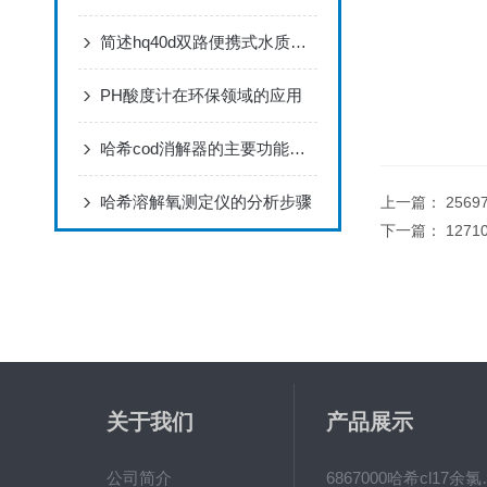
简述hq40d双路便携式水质分析仪的使用说明
PH酸度计在环保领域的应用
哈希cod消解器的主要功能和特点
哈希溶解氧测定仪的分析步骤
上一篇：
256
下一篇：
127
关于我们
产品展示
公司简介
6867000哈希cl1