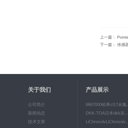
上一篇：
Point
下一篇：
传感器
关于我们
产品展示
公司简介
6867000哈希cl1
新闻动态
DKK-TOA日本dkk东亚电波水质仪
技术文章
LiChrosolvLiChro