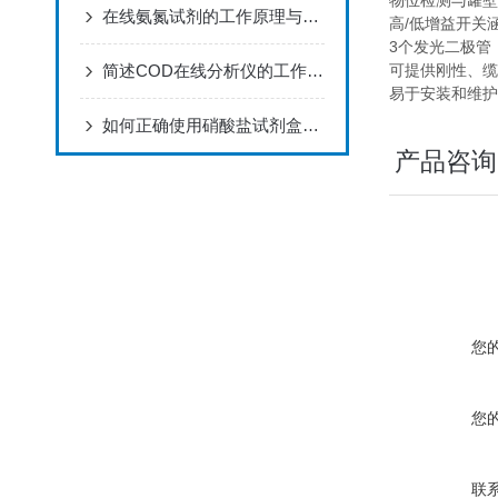
物位检测与罐壁
在线氨氮试剂的工作原理与应用分析
高/低增益开关
3个发光二极管
简述COD在线分析仪的工作原理
可提供刚性、缆
易于安装和维护
如何正确使用硝酸盐试剂盒进行实验？
产品咨询
您
您
联