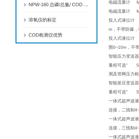
MA
电磁流量计
NPW-160 总磷/总氮/ COD 分析仪应用
MA
电磁流量计
溶氧仪的标定
7
投入式液位计
m
，不带防爆，
COD检测仪优势
7
投入式液位计
0~10m
围
，不
智能压力变送器
" SIT
量程可选
测及管网压力检
智能差压变送器
" SIT
量程可选
一体式超声波液
4
连接，二线制
一体式超声波液
4
连接，三线制
一体式超声波液