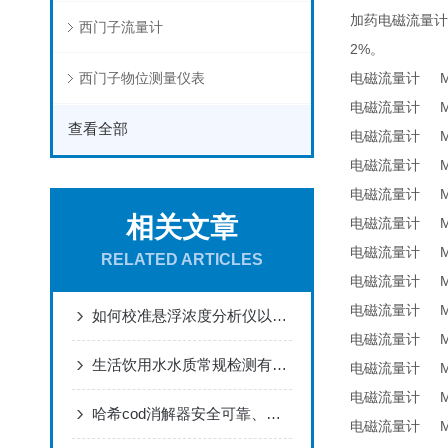
加药电磁流量计
西门子流量计
2%
。
西门子物位测量仪表
MA
电磁流量计
MA
电磁流量计
查看全部
MA
电磁流量计
MA
电磁流量计
MA
电磁流量计
相关文章
MA
电磁流量计
MA
电磁流量计
RELATED ARTICLES
MA
电磁流量计
MA
电磁流量计
如何校准悬浮浓度分析仪以确保测量准确性？
MA
电磁流量计
生活饮用水水质常规检测有哪些方面
MA
电磁流量计
MA
电磁流量计
哈希cod消解器安全可靠、节省能耗
MA
电磁流量计