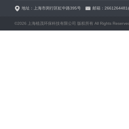
地址：上海市闵行区虹中路395号
邮箱：2661264481
©2026 上海植茂环保科技有限公司 版权所有 All Rights Reserve