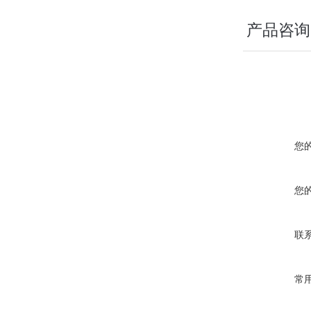
产品咨询
您
您
联
常