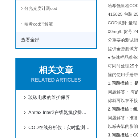
哈希低量程COD试剂
分光光度计测cod
415825 包装:2
COD试剂: 量程 0
哈希cod消解液
00mg/L 货号:
查看全部
分重要的测试指
提供全套测试方案
● 快速样品准备
可同时处理25
相关文章
懂的使用手册帮
RELATED ARTICLES
1.问题描述： 
问题解答： 有的
玻碳电极的维护保养
你就可以在不接
2.问题描述：
Amtax Inter2在线氨氮仪操作指南
问题解答：准备
以减去氯的影响
COD在线分析仪：实时监测水体中的化学需氧量
3.问题描述：