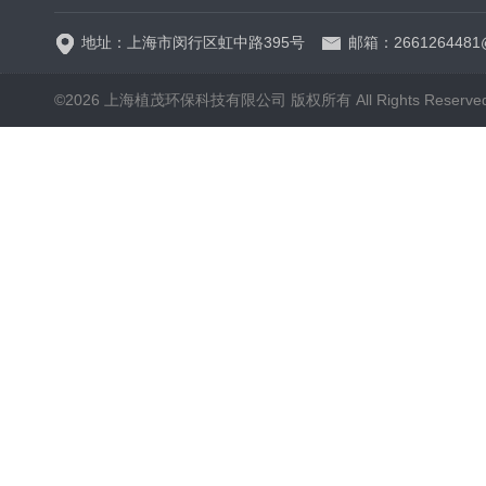
地址：上海市闵行区虹中路395号
邮箱：2661264481
©2026 上海植茂环保科技有限公司 版权所有 All Rights Reserve