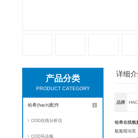
详细介
产品分类
PRODUCT CATEGORY
品牌
HA
哈希(hach)配件
COD在线分析仪
哈希在线氨
氨氮蠕动泵（c
COD马达板