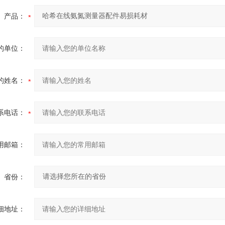
产品：
的单位：
的姓名：
系电话：
用邮箱：
省份：
细地址：