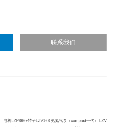
联系我们
 电机LZP866+转子LZV168 氨氮气泵（compact一代） LZV