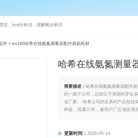
度仪，bod分析仪，溶解氧分析仪
配件
> lzv180哈希在线氨氮测量器配件易损耗材
哈希在线氨氮测量
简要描述：
哈希在线氨氮测量器配件易损
的一级子公司，总部位于美国科罗拉多州
业厂家。 哈希公司的全系列产品包括
样器、流量计等，被用户广泛地应用
水、环境监测以及高校科研等各个领域
更新时间：
2026-05-14