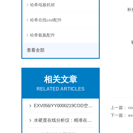
哈希电极耗材
补
哈希在线cod配件
哈希氨氮配件
查看全部
相关文章
RELATED ARTICLES
EXV056/YY0000219COD空气阀的特点和应用
上一篇：
c
下一篇：
e
水硬度在线分析仪：精准在线检测，适配工业水质监测