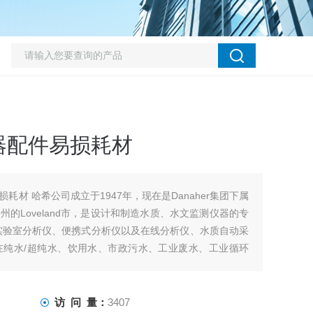
器配件易损耗材
耗材 哈希公司成立于1947年，现在是Danaher集团下属
的Loveland市，是设计和制造水质、水文监测仪器的专
实验室分析仪、便携式分析仪以及在线分析仪、水质自动采
在纯水/超纯水、饮用水、市政污水、工业废水、工业循环
。
访 问 量：
3407