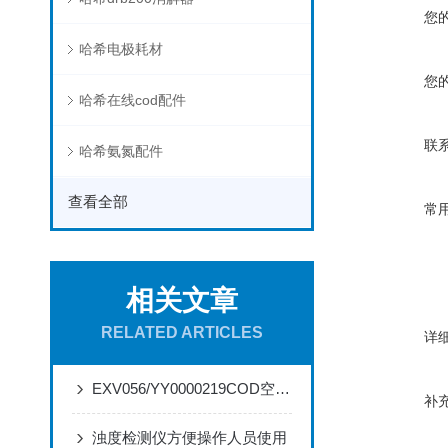
您
哈希电极耗材
您
哈希在线cod配件
联
哈希氨氮配件
查看全部
常
相关文章
RELATED ARTICLES
详
EXV056/YY0000219COD空气阀的特点和应用
补
浊度检测仪方便操作人员使用