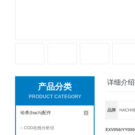
详细介绍
产品分类
PRODUCT CATEGORY
品牌
HACH/
哈希(hach)配件
COD在线分析仪
EXV056/YY0