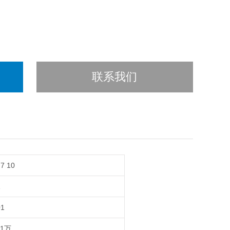
联系我们
 7 10
1
01
-1万