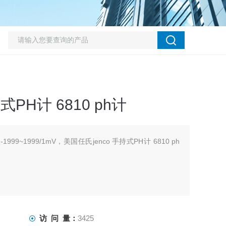
式PH计 6810 ph计
0℃-1999~1999/1mV，美国任氏jenco 手持式PH计 6810 ph
访 问 量：
3425