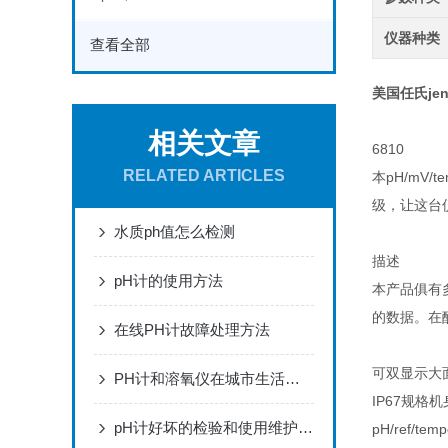
仪器种类
查看全部
美国任氏jen
相关文章
6810
RELATED ARTICLES
本pH/mV
级，让这台
水质ph值怎么检测
描述
pH计的使用方法
本产品俱有
的数据。在
在线PH计故障处理方法
可双显示大
PH计和溶氧仪在城市生活污水处理厂的应用
IP67规
pH计好坏的检验和使用维护要点
pH/ref/