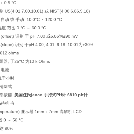
 0.5 °C
(4.01,7.00,10.01) 或 NIST(4.00,6.86,9.18)
动 或 手动 -10.0°C ～120.0 °C
度 范围 0 °C ～ 60.0 °C
ffset) 识别 于 pH 7.00 或6.86为±90 mV
lope) 识别 于pH 4.00, 4.01, 9.18 ,10.01为±30%
12 ohms
, 于25°C 为10 k Ohms
A 电池
1千小时
可清除式
全部按键
美国任氏jenco 手持式PH计 6810 ph计
待机 有
emperature) 显示器 1mm x 7mm 高解析 LCD
0 ～ 50 °C
达 90%