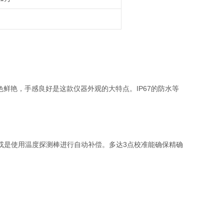
。颜色鲜艳，手感良好是这款仪器外观的大特点。IP67的防水等
或是使用温度探测棒进行自动补偿。多达3点校准能确保精确