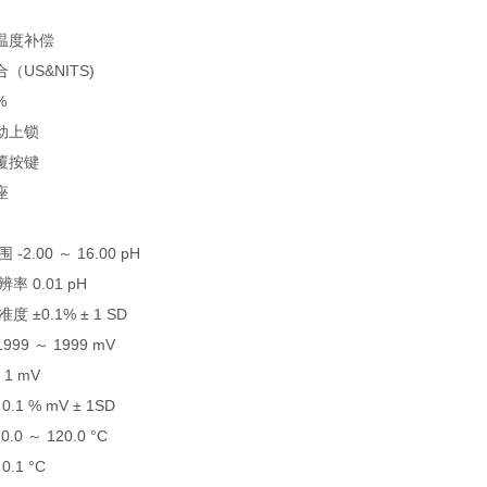
温度补偿
（US&NITS)
%
动上锁
覆按键
底座
-2.00 ～ 16.00 pH
率 0.01 pH
 ±0.1% ± 1 SD
999 ～ 1999 mV
1 mV
0.1 % mV ± 1SD
.0 ～ 120.0 °C
.1 °C