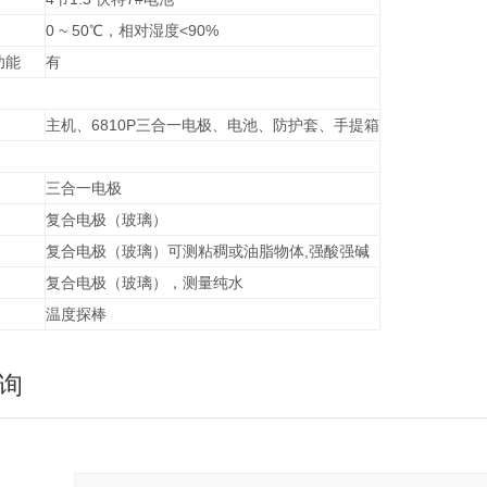
0 ~ 50℃，相对湿度<90%
功能
有
主机、6810P三合一电极、电池、防护套、手提箱
三合一电极
复合电极（玻璃）
复合电极（玻璃）可测粘稠或油脂物体,强酸强碱
复合电极（玻璃），测量纯水
温度探棒
询