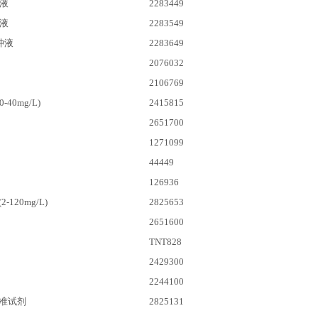
液
2283449
液
2283549
冲液
2283649
2076032
2106769
-40mg/L)
2415815
2651700
1271099
44449
126936
120mg/L)
2825653
2651600
TNT828
2429300
2244100
准试剂
2825131