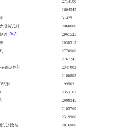
2714100
2604545
末
31425
大瓶装试剂
2968000
剂管_
停产
2961525
试剂
2038315
剂
2770900
2767245
/表面活性剂
2347003
2100803
3试剂
199503
F
2353103
剂
2608345
2105769
2319900
物试剂套装
2816900