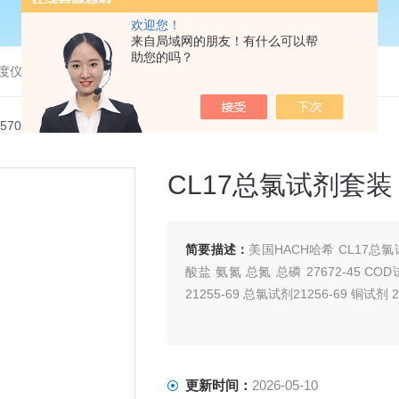
欢迎您！
来自局域网的朋友！有什么可以帮
助您的吗？
度仪，bod分析仪，溶解氧分析仪
557000CL17总氯试剂套装 在线总氯试剂组25570-00
CL17总氯试剂套装 
简要描述：
美国HACH哈希 CL17总氯试
酸盐 氨氮 总氮 总磷 27672-45 COD试剂 
21255-69 总氯试剂21256-69 铜试剂 
更新时间：
2026-05-10