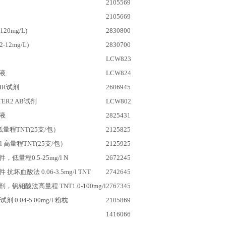
2105569
2105669
20mg/L)
2830800
-12mg/L)
2830700
LCW823
液
LCW824
 HR试剂
2606945
TER2 AB
试剂
LCW802
液
2825431
低量程TNT(25支/包）
2125825
/l
高量程TNT(25支/包）
2125925
低量程0.5-25mg/l N
2672245
抗坏血酸法 0.06-3.5mg/l TNT
2742645
钒钼酸法高量程 TNT1.0-100mg/l
2767345
试剂 0.04-5.00mg/l 粉枕
2105869
1416066