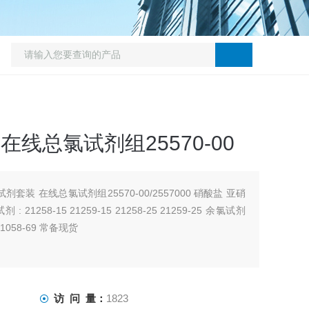
在线总氯试剂组25570-00
剂套装 在线总氯试剂组25570-00/2557000 硝酸盐 亚硝
: 21258-15 21259-15 21258-25 21259-25 余氯试剂
21058-69 常备现货
访 问 量：
1823