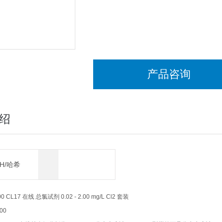
产品咨询
绍
CH/哈希
 CL17 在线 总氯试剂 0.02 - 2.00 mg/L Cl2 套装
00