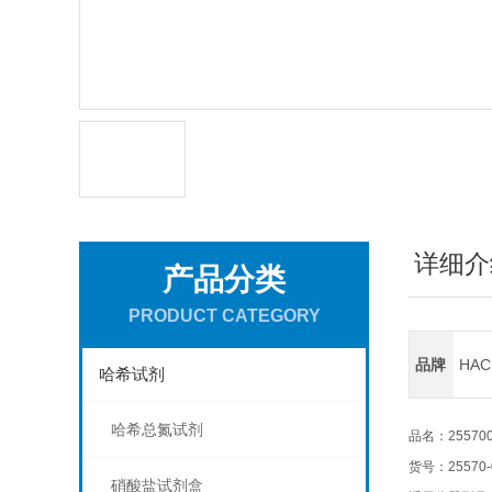
详细介
产品分类
PRODUCT CATEGORY
品牌
HA
哈希试剂
哈希总氮试剂
品名：2557000
货号：25570-
硝酸盐试剂盒