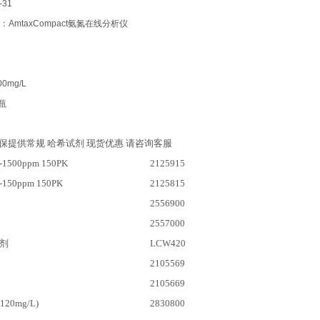
-31
AmtaxCompact氨氮在线分析仪
0mg/L
/瓶
保提供常规 哈希试剂 现货优惠 请咨询客服
1500ppm 150PK
2125915
150ppm 150PK
2125815
2556900
2557000
试剂
LCW420
2105569
2105669
20mg/L)
2830800