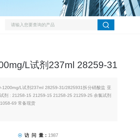
00mg/L试剂237ml 28259-31
1200mg/L试剂237ml 28259-31/2825931拆分硝酸盐 亚
: 21258-15 21259-15 21258-25 21259-25 余氯试剂
21058-69 常备现货
访 问 量：
1987