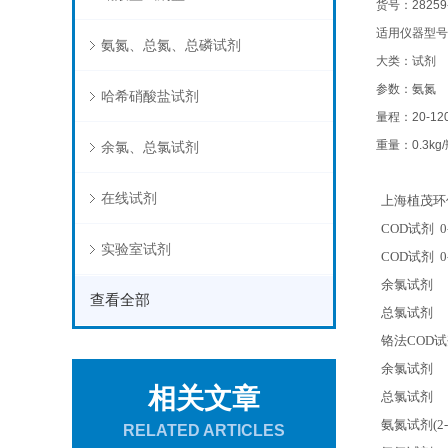
货号：28259
适用仪器型号：
氨氮、总氮、总磷试剂
大类：试剂
参数：氨氮
哈希硝酸盐试剂
量程：20-120
重量：0.3kg
余氯、总氯试剂
在线试剂
上海植茂环
COD
试剂 0-
实验室试剂
COD
试剂 0-
余氯试剂
查看全部
总氯试剂
铬法COD
余氯试剂
相关文章
总氯试剂
氨氮试剂(2-1
RELATED ARTICLES