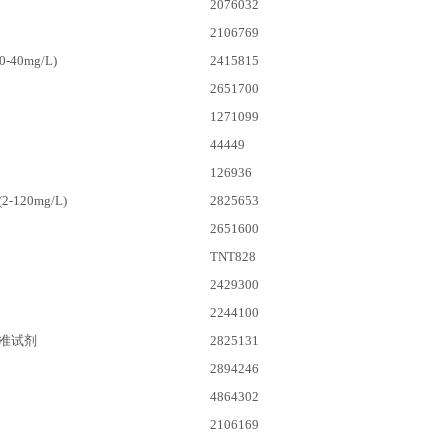
2076032
2106769
-40mg/L)
2415815
2651700
1271099
44449
126936
120mg/L)
2825653
2651600
TNT828
2429300
2244100
准试剂
2825131
2894246
4864302
2106169