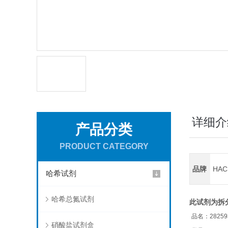
详细介
产品分类
PRODUCT CATEGORY
品牌
HA
哈希试剂
哈希总氮试剂
此试剂为拆
品名：282593
硝酸盐试剂盒