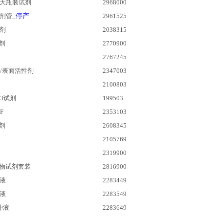
大瓶装试剂
2968000
剂管_
停产
2961525
试剂
2038315
剂
2770900
2767245
/表面活性剂
2347003
2100803
3试剂
199503
F
2353103
剂
2608345
2105769
2319900
物试剂套装
2816900
液
2283449
液
2283549
冲液
2283649