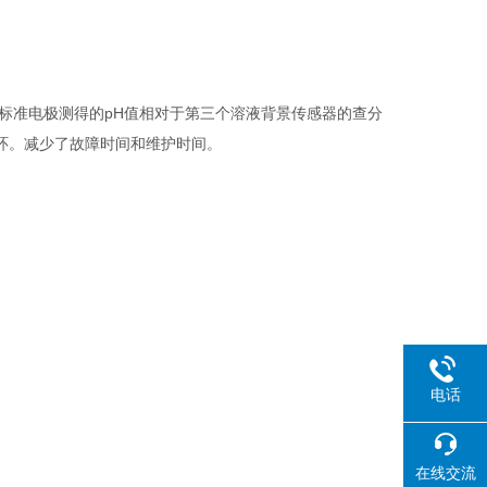
和标准电极测得的pH值相对于第三个溶液背景传感器的查分
环。减少了故障时间和维护时间。
电话
在线交流