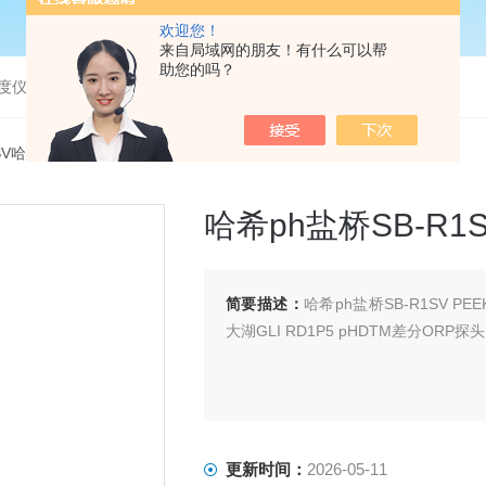
欢迎您！
来自局域网的朋友！有什么可以帮
助您的吗？
度仪，bod分析仪，溶解氧分析仪
1SV哈希ph盐桥SB-R1SV PEEK电极用盐桥*
哈希ph盐桥SB-R1
简要描述：
哈希ph盐桥SB-R1SV PE
大湖GLI RD1P5 pHDTM差分ORP探头
更新时间：
2026-05-11