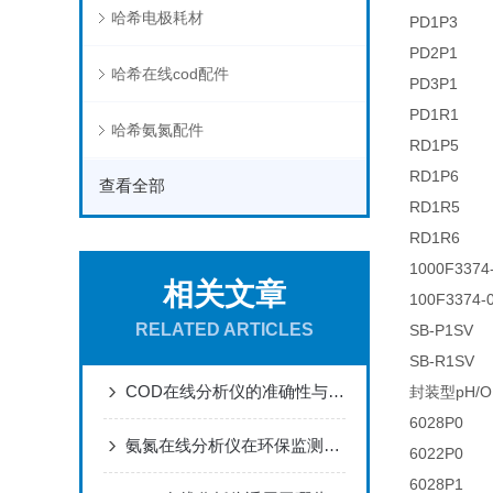
哈希电极耗材
PD1P3
PD2P1
哈希在线cod配件
PD3P1
PD1R1
哈希氨氮配件
RD1P5
RD1P6
查看全部
RD1R5
RD1R6
1000F3374
相关文章
100F3374-
RELATED ARTICLES
SB-P1SV
SB-R1SV
COD在线分析仪的准确性与校准方法
封装型pH/
6028P0
氨氮在线分析仪在环保监测中的核心作用
6022P0
6028P1