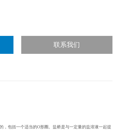
联系我们
的，包括一个适当的
O
形圈。盐桥是与一定量的盐溶液一起提