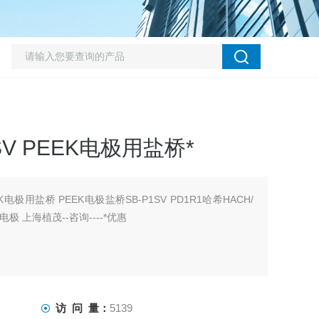
SV PEEK电极用盐桥*
EK电极用盐桥 PEEK电极盐桥SB-P1SV PD1R1哈希HACH/
电极 上海植茂--咨询----*优惠
访 问 量：
5139