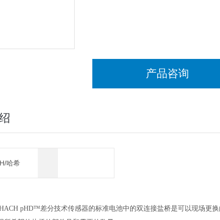
产品咨询
绍
CH/哈希
HACH pHD™
差分技术传感器的标准电池中的双连接盐桥是可以现场更换