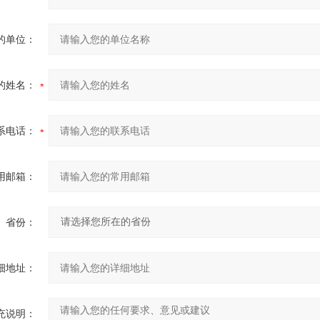
的单位：
的姓名：
系电话：
用邮箱：
省份：
细地址：
充说明：