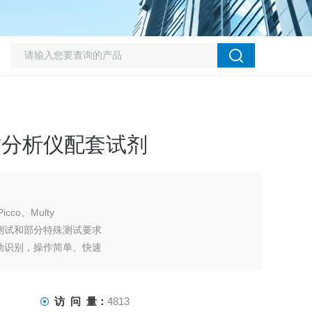
水质分析仪配套试剂
cco、Multy
测试和部分特殊测试要求
动识别，操作简单、快速
--直接用条形码圆管进入测试
--先插入自动识别条形码管，然后用方形比色皿测试
访 问 量：
4813