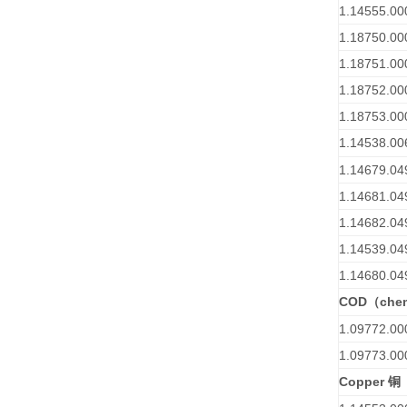
1.14555.00
1.18750.00
1.18751.00
1.18752.00
1.18753.00
1.14538.00
1.14679.04
1.14681.04
1.14682.04
1.14539.04
1.14680.04
COD
che
（
1.09772.00
1.09773.00
Copper
铜