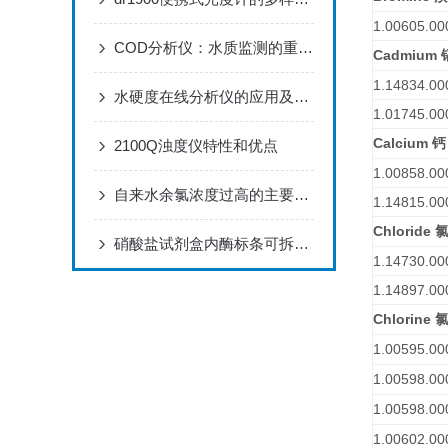
1.00605.00
COD分析仪：水质监测的重要工具
Cadmium
1.14834.00
水硬度在线分析仪的应用及技术优势，你是否了解透彻了呢？
1.01745.00
Calcium
钙
2100Q浊度仪特性和优点
1.00858.00
自来水余氯浓度过高的主要危害
1.14815.00
Chloride
硝酸盐试剂盒内酶标条可拆卸按实验需求可分多次使用
1.14730.00
1.14897.00
Chlorine
1.00595.00
1.00598.00
1.00598.00
1.00602.00