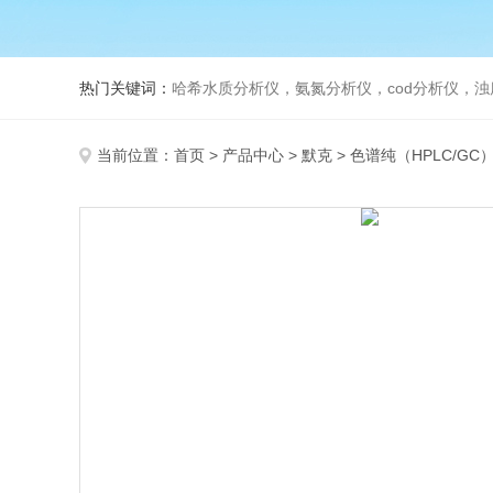
热门关键词：
哈希水质分析仪，氨氮分析仪，cod分析仪，浊
当前位置：
首页
>
产品中心
>
默克
>
色谱纯（HPLC/GC