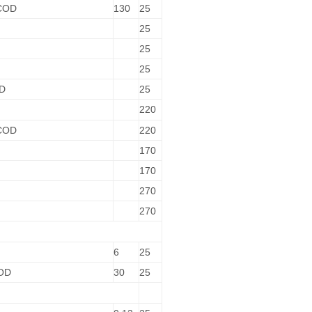
 COD
130
25
25
25
25
OD
25
220
 COD
220
170
170
270
270
6
25
COD
30
25