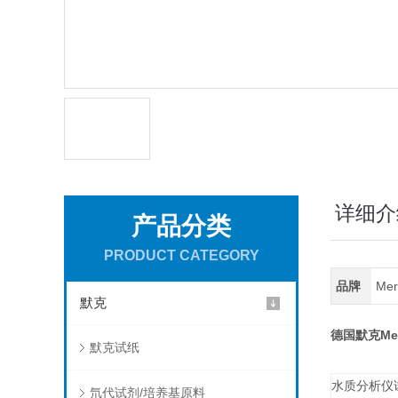
详细介
产品分类
PRODUCT CATEGORY
品牌
Me
默克
Me
德国默克
默克试纸
水质分析仪
氘代试剂/培养基原料