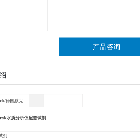
产品咨询
绍
rck/德国默克
rck
水质分析仪配套试剂
试剂