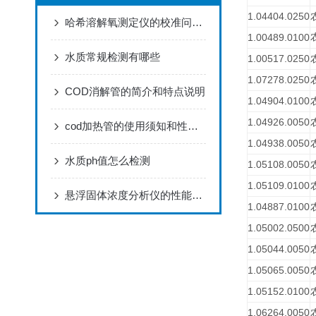
1.04404.0250
哈希溶解氧测定仪的校准问题分析
1.00489.0100
水质常规检测有哪些
1.00517.0250
1.07278.0250
COD消解管的简介和特点说明
1.04904.0100
1.04926.0050
cod加热管的使用须知和性能要求
1.04938.0050
水质ph值怎么检测
1.05108.0050
1.05109.0100
悬浮固体浓度分析仪的性能特点和使用方法介绍
1.04887.0100
1.05002.0500
1.05044.0050
1.05065.0050
1.05152.0100
1.06264.0050