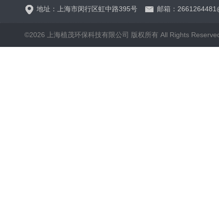
地址：上海市闵行区虹中路395号
邮箱：2661264481
©2026 上海植茂环保科技有限公司 版权所有 All Rights Reserve