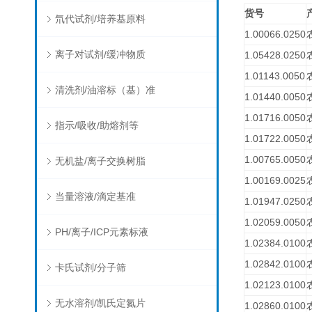
货号
氘代试剂/培养基原料
1.00066.0250
离子对试剂/缓冲物质
1.05428.0250
1.01143.0050
清洗剂/油溶标（基）准
1.01440.0050
1.01716.0050
指示/吸收/助熔剂等
1.01722.0050
1.00765.0050
无机盐/离子交换树脂
1.00169.0025
当量溶液/滴定基准
1.01947.0250
1.02059.0050
PH/离子/ICP元素标液
1.02384.0100
1.02842.0100
卡氏试剂/分子筛
1.02123.0100
无水溶剂/凯氏定氮片
1.02860.0100