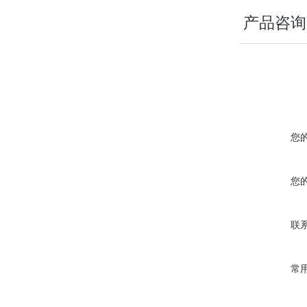
产品咨询
您
您
联
常