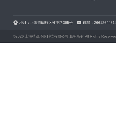
5B-3FCOD分析仪
地址：上海市闵行区虹中路395号
邮箱：2661264481
©2026 上海植茂环保科技有限公司 版权所有 All Rights Reserve