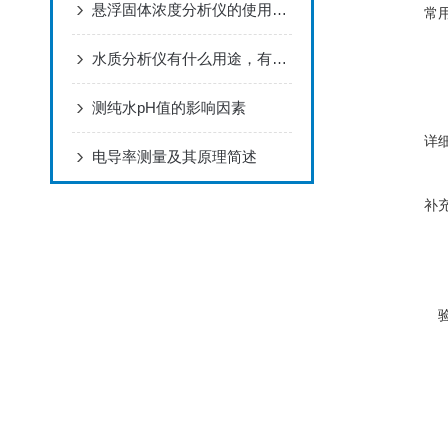
悬浮固体浓度分析仪的使用范围及仪器特点
常
水质分析仪有什么用途，有什么意义？dr1900比色计
测纯水pH值的影响因素
详
电导率测量及其原理简述
补