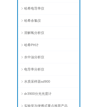
哈希电导率仪
哈希余氯仪
溶解氧分析仪
哈希PH计
水中油分析仪
电导率分析仪
水质采样器sd900
dr3900分光光度计
实验室与便携式重点推荐产品