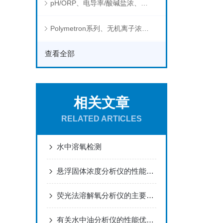
pH/ORP、电导率/酸碱盐浓、溶解气体在线分析仪
Polymetron系列、无机离子浓度、流量&液位、通用控制器等水质分析仪
查看全部
相关文章
RELATED ARTICLES
水中溶氧检测
悬浮固体浓度分析仪的性能特点和使用方法介绍
荧光法溶解氧分析仪的主要组成部分
有关水中油分析仪的性能优点及应用领域，是不是一目了然了