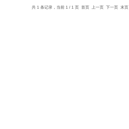
共 1 条记录，当前 1 / 1 页 首页 上一页 下一页 末