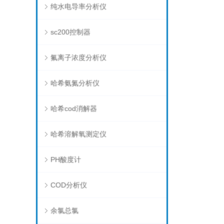
纯水电导率分析仪
sc200控制器
氟离子浓度分析仪
哈希氨氮分析仪
哈希cod消解器
哈希溶解氧测定仪
PH酸度计
COD分析仪
余氯总氯