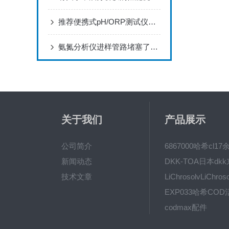
推荐便携式pH/ORP测试仪说明介绍
氨氮分析仪进样管路堵塞了可以怎么样疏通
关于我们
产品展示
公司简介
新闻动态
技术文章
codmax配件
5B-3FCOD分析仪