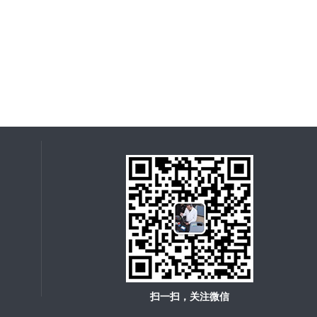
扫一扫，关注微信