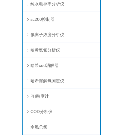
纯水电导率分析仪
sc200控制器
氟离子浓度分析仪
哈希氨氮分析仪
哈希cod消解器
哈希溶解氧测定仪
PH酸度计
COD分析仪
余氯总氯