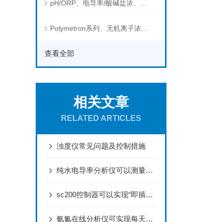
pH/ORP、电导率/酸碱盐浓、溶解气体在线分析仪
Polymetron系列、无机离子浓度、流量&液位、通用控制器等水质分析仪
查看全部
相关文章
RELATED ARTICLES
浊度仪常见问题及控制措施
纯水电导率分析仪可以测量哪些物质的电导率？
sc200控制器可以实现“即插即用”型操作
氨氮在线分析仪可实现每天定时测量连续测量