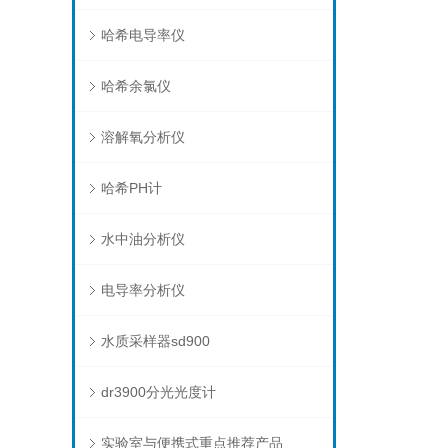
哈希电导率仪
哈希余氯仪
溶解氧分析仪
哈希PH计
水中油分析仪
电导率分析仪
水质采样器sd900
dr3900分光光度计
实验室与便携式重点推荐产品