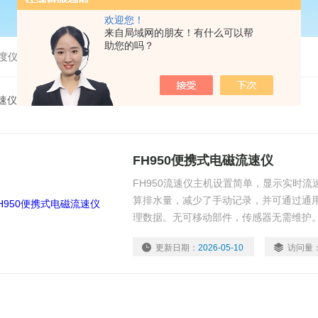
欢迎您！
来自局域网的朋友！有什么可以帮
助您的吗？
度仪，bod分析仪，溶解氧分析仪
速仪
FH950便携式电磁流速仪
FH950流速仪主机设置简单，显示实时
算排水量，减少了手动记录，并可通过通用
理数据。无可移动部件，传感器无需维护
更新日期：
2026-05-10
访问量