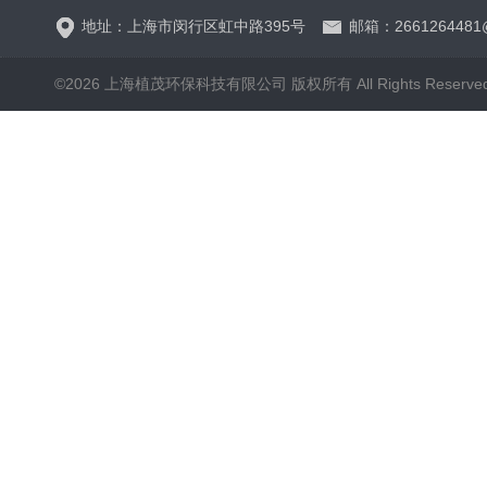
地址：上海市闵行区虹中路395号
邮箱：2661264481
©2026 上海植茂环保科技有限公司 版权所有 All Rights Reserve