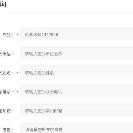
询
产品：
的单位：
的姓名：
系电话：
用邮箱：
省份：