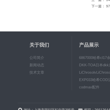
下一篇：
9
关于我们
产品展示
公司简介
新闻动态
技术文章
codmax配件
5B-3FCOD分析仪
地址：上海市闵行区虹中路395号
邮箱：26612644