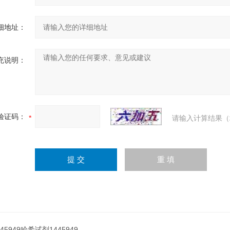
细地址：
充说明：
验证码：
请输入计算结果（
445949哈希试剂1445949