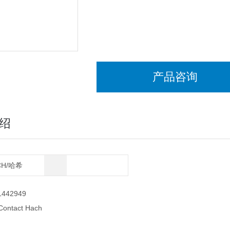
产品咨询
绍
CH/哈希
1442949
Contact Hach