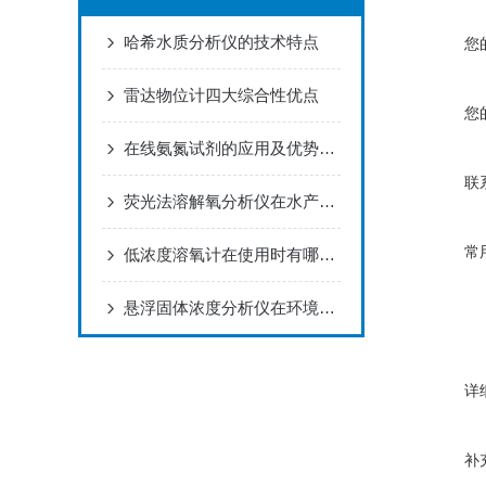
哈希水质分析仪的技术特点
您
雷达物位计四大综合性优点
您
在线氨氮试剂的应用及优势，快来看下吧！
联
荧光法溶解氧分析仪在水产养殖中的应用
常
低浓度溶氧计在使用时有哪些注意事项？
悬浮固体浓度分析仪在环境监测中的应用
详
补