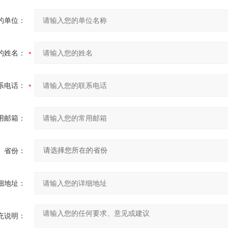
的单位：
的姓名：
系电话：
用邮箱：
省份：
细地址：
充说明：