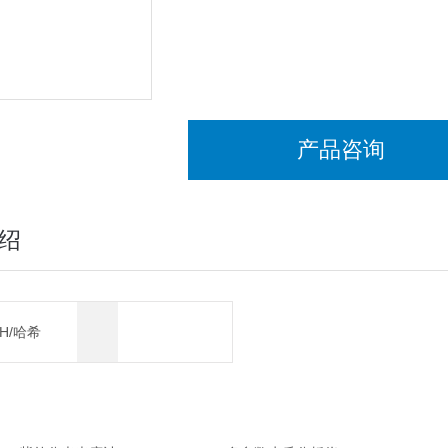
产品咨询
绍
CH/哈希