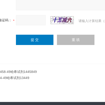
验证码：
请输入计算结果（
4458-49哈希试剂1445849
34-49哈希试剂13449