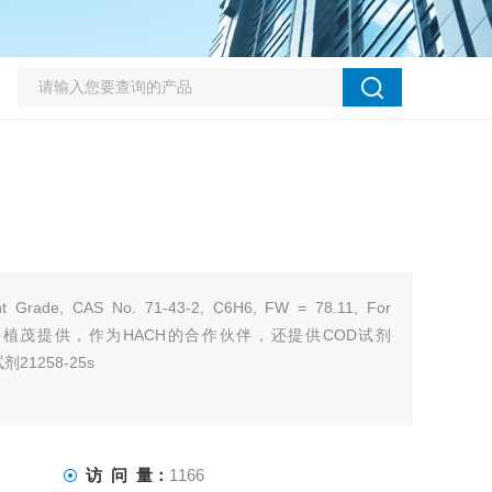
t Grade, CAS No. 71-43-2, C6H6, FW = 78.11, For
on, 1 L由上海植茂提供，作为HACH的合作伙伴，还提供COD试剂
剂21258-25s
访 问 量：
1166