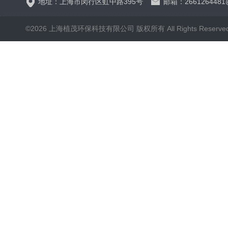
地址：上海市闵行区虹中路395号
邮箱：2661264481
©2026 上海植茂环保科技有限公司 版权所有 All Rights Reserve