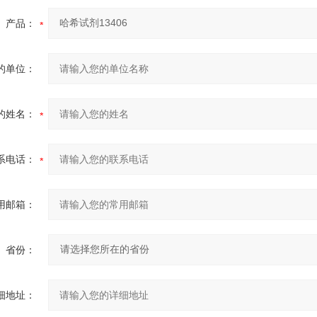
产品：
的单位：
的姓名：
系电话：
用邮箱：
省份：
细地址：