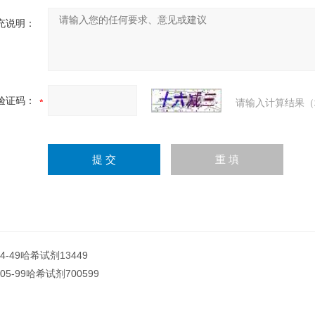
充说明：
验证码：
请输入计算结果（
34-49哈希试剂13449
005-99哈希试剂700599