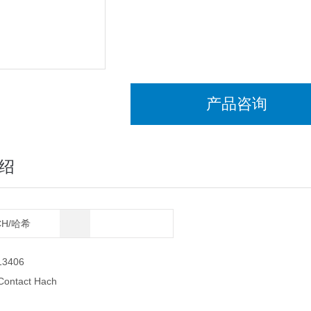
产品咨询
绍
CH/哈希
13406
Contact Hach