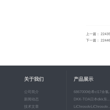
上一篇：
2243
下一篇：
224
关于我们
产品展示
公司简介
6867000哈希cl1
新闻动态
DKK-TOA日本dkk东亚电波水质仪
技术文章
LiChrosolvLiChro