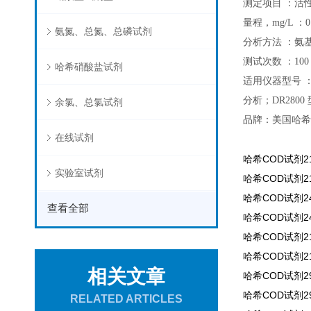
测定项目 ：活
量程，mg/L ：0.2
氨氮、总氮、总磷试剂
分析方法 ：氨
测试次数 ：100
哈希硝酸盐试剂
适用仪器型号 ：
分析；DR280
余氯、总氯试剂
品牌：美国哈希
在线试剂
哈希COD试剂212
实验室试剂
哈希COD试剂212
哈希COD试剂241
查看全部
哈希COD试剂241
哈希COD试剂212
哈希COD试剂212
相关文章
哈希COD试剂29
哈希COD试剂29
RELATED ARTICLES