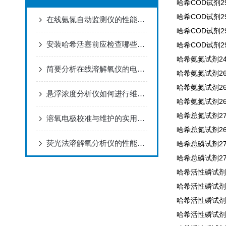
哈希COD试剂296
哈希COD试剂296
在线氨氮自动监测仪的性能特点
哈希COD试剂296
安装哈希活塞前应检查哪些内容？
哈希COD试剂296
哈希氨氮试剂245
简要分析在线溶解氧仪的电极维护方法
哈希氨氮试剂266
哈希氨氮试剂260
悬浮浓度分析仪如何进行维护和保养？
哈希氨氮试剂260
哈希总氮试剂271
溶氧电极校准与维护的实用指南
哈希总氮试剂267
荧光法溶解氧分析仪的性能特点
哈希总磷试剂274
哈希总磷试剂276
哈希活性磷试剂2
哈希活性磷试剂2
哈希活性磷试剂2
哈希活性磷试剂2