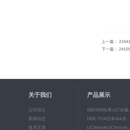
上一篇：
224
下一篇：
2415
关于我们
产品展示
公司简介
6867000哈希cl1
新闻动态
DKK-TOA日本dkk东亚电波水质仪
技术文章
LiChrosolvLiChro