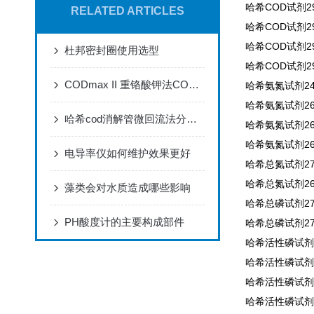
哈希COD试剂296
RELATED ARTICLES
哈希COD试剂296
哈希COD试剂296
杜邦密封圈使用选型
哈希COD试剂296
CODmax II 重铬酸钾法COD分析仪器
哈希氨氮试剂245
哈希氨氮试剂266
哈希cod消解管微回流法分析步骤
哈希氨氮试剂260
哈希氨氮试剂260
电导率仪如何维护效果更好
哈希总氮试剂271
哈希总氮试剂267
藻类会对水质造成哪些影响
哈希总磷试剂274
PH酸度计的主要构成部件
哈希总磷试剂276
哈希活性磷试剂2
哈希活性磷试剂2
哈希活性磷试剂2
哈希活性磷试剂2