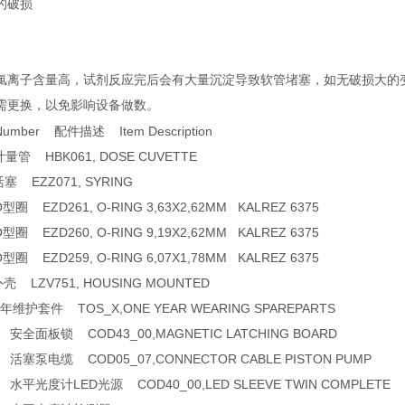
的破损
氯离子含量高，试剂反应完后会有大量沉淀导致软管堵塞，如无破损大的
需更换，以免影响设备做数。
 Number 配件描述 Item Description
量管 HBK061, DOSE CUVETTE
塞 EZZ071, SYRING
型圈 EZD261, O-RING 3,63X2,62MM KALREZ 6375
型圈 EZD260, O-RING 9,19X2,62MM KALREZ 6375
型圈 EZD259, O-RING 6,07X1,78MM KALREZ 6375
壳 LZV751, HOUSING MOUNTED
年维护套件 TOS_X,ONE YEAR WEARING SPAREPARTS
0 安全面板锁 COD43_00,MAGNETIC LATCHING BOARD
7 活塞泵电缆 COD05_07,CONNECTOR CABLE PISTON PUMP
0 水平光度计LED光源 COD40_00,LED SLEEVE TWIN COMPLETE