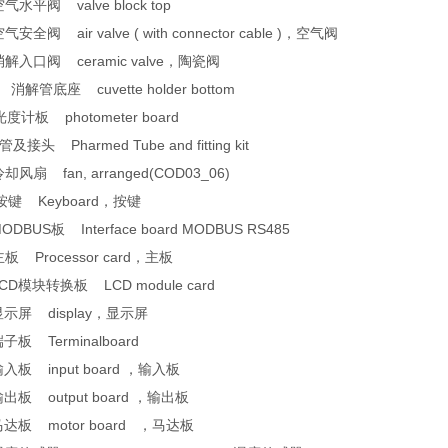
气水平阀 valve block top
安全阀 air valve ( with connector cable )，空气阀
消解入口阀 ceramic valve，陶瓷阀
 消解管底座 cuvette holder bottom
光度计板 photometer board
接头 Pharmed Tube and fitting kit
却风扇 fan, arranged(COD03_06)
按键 Keyboard，按键
ODBUS板 Interface board MODBUS RS485
板 Processor card，主板
CD模块转换板 LCD module card
显示屏 display，显示屏
子板 Terminalboard
入板 input board ，输入板
出板 output board ，输出板
马达板 motor board ，马达板