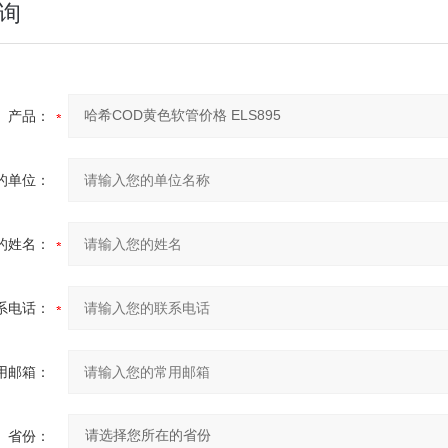
询
产品：
的单位：
的姓名：
系电话：
用邮箱：
省份：