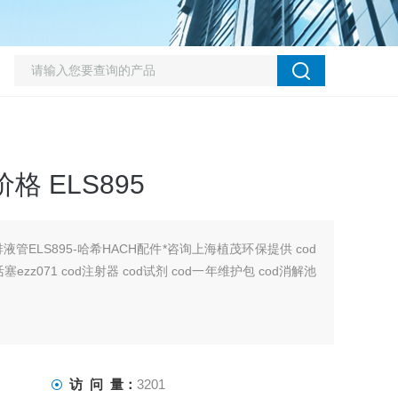
 ELS895
液管ELS895-哈希HACH配件*咨询上海植茂环保提供 cod
d活塞ezz071 cod注射器 cod试剂 cod一年维护包 cod消解池
访 问 量：
3201