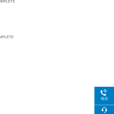
OMPLETE
MPLETE
电话