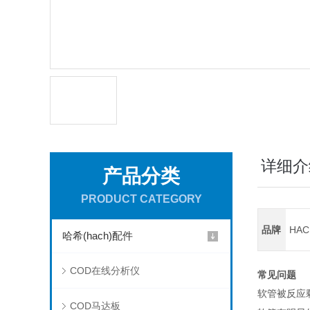
详细介
产品分类
PRODUCT CATEGORY
品牌
HA
哈希(hach)配件
COD在线分析仪
常见问题
软管被反应
COD马达板