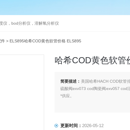
度仪，bod分析仪，溶解氧分析仪
配件
> ELS895哈希COD黄色软管价格 ELS895
哈希COD黄色软管价格
简要描述：
美国哈希HACH COD软管排
硫酸阀exv073 cod陶瓷阀exv057 co
*供应。
更新时间：
2026-05-12