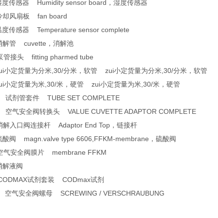
度传感器 Humidity sensor board，湿度传感器
冷却风扇板 fan board
度传感器 Temperature sensor complete
消解管 cuvette，消解池
接头 fitting pharmed tube
 zui小定货量为分米,30/分米，软管 zui小定货量为分米,30/分米，软管
zui小定货量为米,30/米，硬管 zui小定货量为米,30/米，硬管
0 试剂管套件 TUBE SET COMPLETE
0 空气安全阀转换头 VALUE CUVETTE ADAPTOR COMPLETE
消解入口阀连接杆 Adaptor End Top，链接杆
酸阀 magn.valve type 6606,FFKM-membrane，硫酸阀
空气安全阀膜片 membrane FFKM
 消解液阀
 CODMAX试剂套装 CODmax试剂
1 空气安全阀螺母 SCREWING / VERSCHRAUBUNG