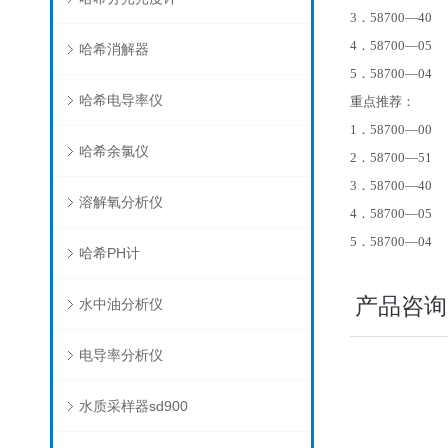
3．58700—4
4．58700—0
哈希消解器
5．58700—0
哈希电导率仪
重点推荐：
1．58700—
哈希余氯仪
2．58700—5
3．58700—4
溶解氧分析仪
4．58700—0
5．58700—0
哈希PH计
产品咨询
水中油分析仪
电导率分析仪
水质采样器sd900