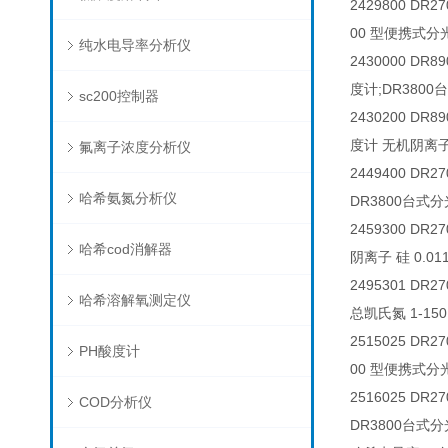
2429800 D
00 型便携式分光
纯水电导率分析仪
2430000 D
度计;DR3800
sc200控制器
2430200 D
度计 无机阴离子 
氟离子浓度分析仪
2449400 D
哈希氨氮分析仪
DR3800台式分
2459300 D
哈希cod消解器
阴离子 硅 0.01
2495301 
哈希溶解氧测定仪
总凯氏氮 1-15
2515025 D
PH酸度计
00 型便携式分
2516025 D
COD分析仪
DR3800台式分