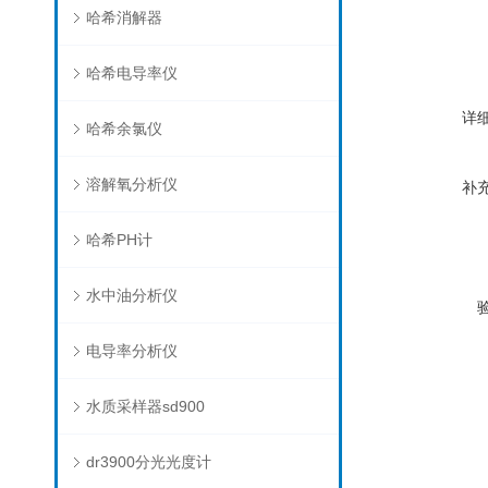
哈希消解器
哈希电导率仪
详
哈希余氯仪
溶解氧分析仪
补
哈希PH计
水中油分析仪
电导率分析仪
水质采样器sd900
dr3900分光光度计