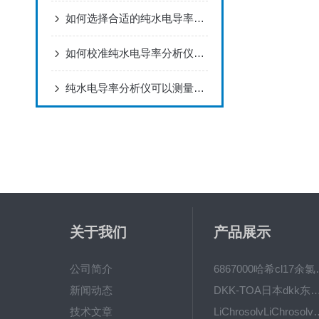
如何选择合适的纯水电导率分析仪
如何校准纯水电导率分析仪以确保其测量精度？
纯水电导率分析仪可以测量哪些物质的电导率？
关于我们
产品展示
公司简介
6867000哈希cl1
新闻动态
DKK-TOA日本dkk东亚电波水质仪
技术文章
LiChrosolvLiChro