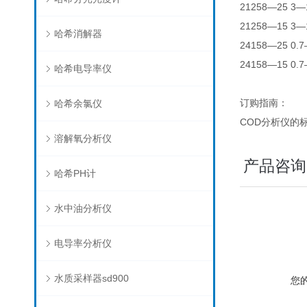
21258—25 
21258—15 
哈希消解器
24158—25 
24158—15 
哈希电导率仪
订购指南：
哈希余氯仪
COD分析仪的
溶解氧分析仪
产品咨询
哈希PH计
水中油分析仪
电导率分析仪
水质采样器sd900
您