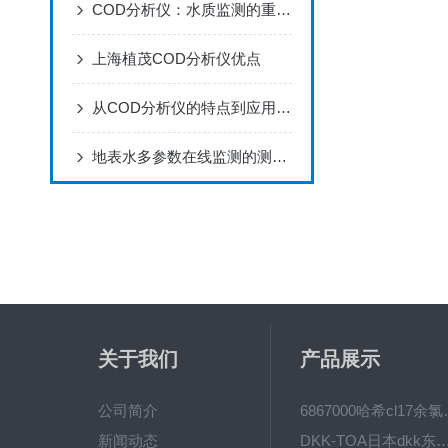
COD分析仪：水质监测的重要工具
上海植茂COD分析仪优点
从COD分析仪的特点到应用领域，知道的人少之又少
地表水多参数在线监测的测量意义
关于我们
产品展示
公司简介
6867000哈希cl1
新闻动态
DKK-TOA日本dkk东亚电波水质仪