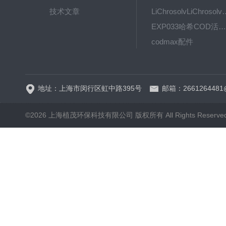
技术文章
LiChrosolvLiChro
EXP033哈希COD活塞泵价格 EXP033
codmax配件
5B-3FCOD分析仪
地址：上海市闵行区虹中路395号
邮箱：2661264481
©2026 上海植茂环保科技有限公司 版权所有 All Rights Reserve