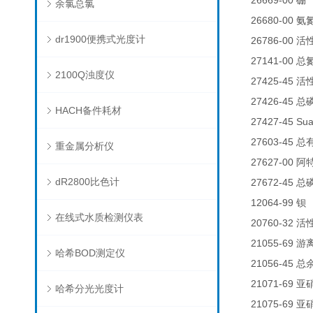
26669-00
0
硼
余氯总氯
26680-00
氨
dr1900便携式光度计
26786-00
活
27141-00
总
2100Q浊度仪
27425-45
活
27426-45
总
HACH备件耗材
27427-45 Su
27603-45
总
重金属分析仪
27627-00
阿
dR2800比色计
27672-45
总
12064-99
钡
在线式水质检测仪表
20760-32
活
21055-69
游
哈希BOD测定仪
21056-45
总
21071-69
亚
哈希分光光度计
21075-69
亚