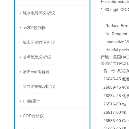
For determinat
1-60 mg/L COD
纯水电导率分析仪
Reduce Errors
sc200控制器
No Reagent B
Innovative Via
氟离子浓度分析仪
Helpful packa
哈希氨氮分析仪
产地：美国HAC
美国哈希HACH,
货
号
测定
哈希cod消解器
26045-45
氨
哈希溶解氧测定仪
26069-45
氨
26234-25
化
PH酸度计
26516-00
0
钴
26517-00
0
锰
COD分析仪
26583-00 