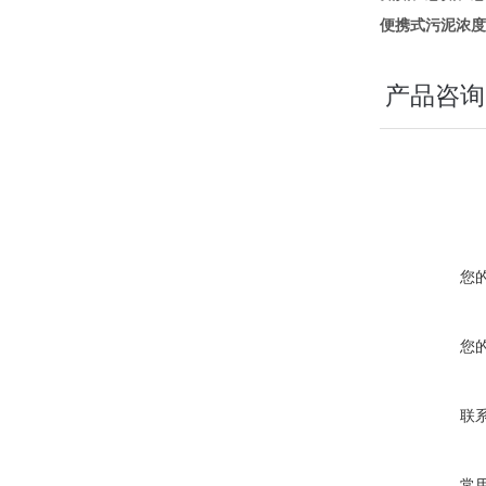
便携式污泥浓度
产品咨询
您
您
联
常