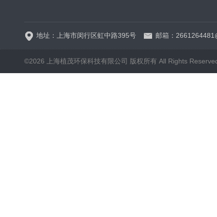
5B-3FCOD分析仪
地址：上海市闵行区虹中路395号
邮箱：2661264481
©2026 上海植茂环保科技有限公司 版权所有 All Rights Reserve