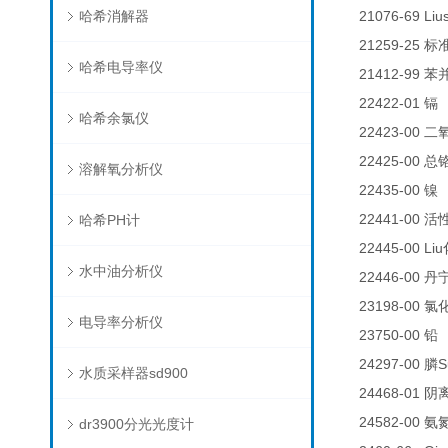
哈希消解器
21076-69 Liu
21259-25
标
哈希电导率仪
21412-99
苯
22422-01
0
镉
哈希余氯仪
22423-00
二
22425-00
总
溶解氧分析仪
22435-00
0
镍
22441-00
哈希PH计
活
22445-00 Liu
水中油分析仪
22446-00
丹
23198-00
氯
电导率分析仪
23750-00
铅
24297-00
S
膦
水质采样器sd900
24468-01
阴
24582-00
氨
dr3900分光光度计