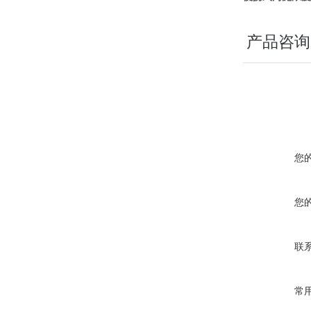
产品咨询
您
您
联
常