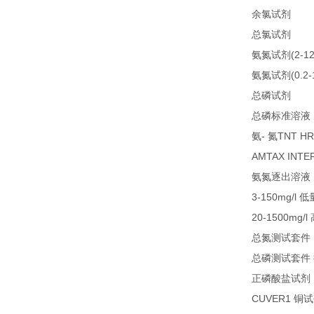
21
余氯试剂
21
总氯试剂
(2-1
氨氮试剂
(0.2
氨氮试剂
LC
总磷试剂
总磷标准溶液
-
TNT HR
氨
氮
AMTAX INTE
氨氮逐出溶液
3-150mg/l
低
20-1500mg/l
总氮测试套件
总磷测试套件
正磷酸盐试剂
CUVER1
铜试