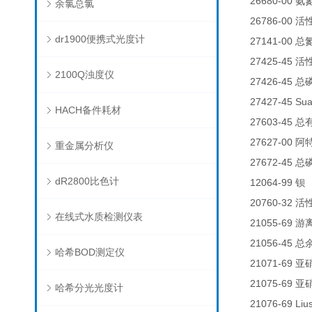
26680-00
氨
余氯总氯
26786-00
活
dr1900便携式光度计
27141-00
总
27425-45
活
2100Q浊度仪
27426-45
总
27427-45 Su
HACH备件耗材
27603-45
总
27627-00
阿
重金属分析仪
27672-45
总
dR2800比色计
12064-99
钡
20760-32
活
在线式水质检测仪表
21055-69
游
21056-45
总
哈希BOD测定仪
21071-69
亚
21075-69
亚
哈希分光光度计
21076-69 Liu