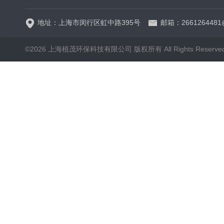
地址：上海市闵行区虹中路395号
邮箱：2661264481
©2026 上海植茂环保科技有限公司 版权所有 All Rights Reserve