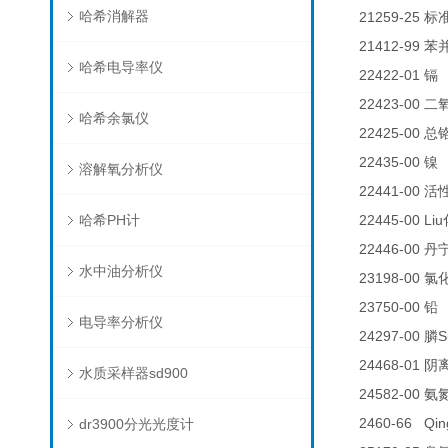
哈希消解器
21259-25
标
21412-99
苯
哈希电导率仪
22422-01
0
镉
22423-00
二
哈希余氯仪
22425-00
总
22435-00
0
镍
溶解氧分析仪
22441-00
活
哈希PH计
22445-00 Liu
22446-00
丹
水中油分析仪
23198-00
氯
23750-00
铅
电导率分析仪
24297-00
S
膦
24468-01
阴
水质采样器sd900
24582-00
氨
2460-66 Qin
dr3900分光光度计