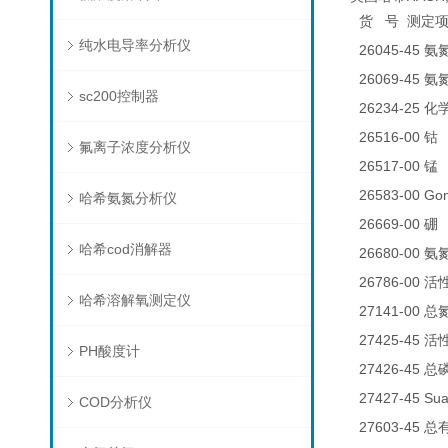
货
号
测定
纯水电导率分析仪
26045-45
氨
26069-45
氨
sc200控制器
26234-25
化
26516-00
0
钴
氟离子浓度分析仪
26517-00
0
锰
26583-00 
哈希氨氮分析仪
26669-00
0
硼
哈希cod消解器
26680-00
氨
26786-00
活
哈希溶解氧测定仪
27141-00
总
27425-45
活
PH酸度计
27426-45
总
27427-45 Su
COD分析仪
27603-45
总