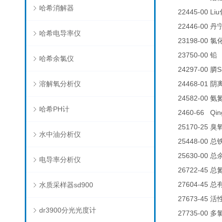
哈希消解器
22445-00 Liu
22446-00
丹
哈希电导率仪
23198-00
氯
23750-00
铅
哈希余氯仪
24297-00
S
膦
溶解氧分析仪
24468-01
阴
24582-00
氨
哈希PH计
2460-66 Qin
25170-25
臭
水中油分析仪
25448-00
总
25630-00
总
电导率分析仪
26722-45
总
27604-45
水质采样器sd900
总
27673-45
活
dr3900分光光度计
27735-00
多