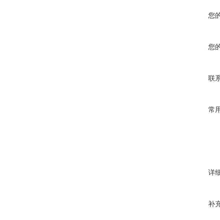
您
您
联
常
详
补