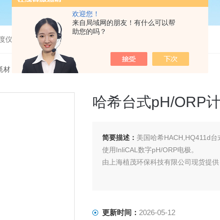
欢迎您！
来自局域网的朋友！有什么可以帮
助您的吗？
度仪，bod分析仪，溶解氧分析仪
耗材
> HQ411d哈希台式pH/ORP计,价格 HQ411d
哈希台式pH/ORP计,
简要描述：
美国哈希HACH,HQ411d台式p
使用InliCAL数字pH/ORP电极。
由上海植茂环保科技有限公司现货提供 来电
更新时间：
2026-05-12