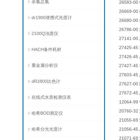
余氯总氯
26583-0
26669-00
dr1900便携式光度计
26680-00
26786-00
2100Q浊度仪
27141-00
27425-45
HACH备件耗材
27426-45
重金属分析仪
27427-45
27603-45
dR2800比色计
27627-00
27672-45
在线式水质检测仪表
12064-99
20760-32
哈希BOD测定仪
21055-69
哈希分光光度计
21056-45
21071-69