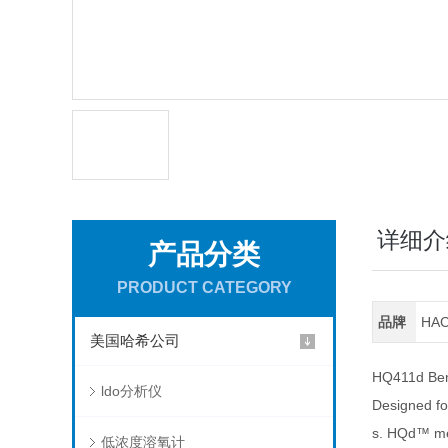
详细介
产品分类
PRODUCT CATEGORY
品牌
HA
美国哈希公司
HQ411d Ben
ldo分析仪
Designed fo
s. HQd™ met
低浓度溶氧计