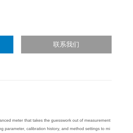
联系我们
dvanced meter that takes the guesswork out of measurement
g parameter, calibration history, and method settings to mi