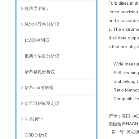
Turbidities in 
低浓度溶氧计
itates precision
ned in accordan
纯水电导率分析仪
s. The instrum
d all data outp
sc200控制器
s that are phys
氟离子浓度分析仪
Wide measurin
哈希氨氮分析仪
Self-cleaning
Stable/long las
哈希cod消解器
Ratio Methodo
Compatible wit
哈希溶解氧测定仪
产地：美国HAC
PH酸度计
美国哈希HACH,UL
货
号
测定
COD分析仪