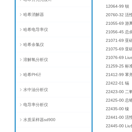
12064-99
钡
哈希消解器
20760-32
活
21055-69
游
哈希电导率仪
21056-45
总
21071-69
亚
哈希余氯仪
21075-69
亚
21076-69 Liu
溶解氧分析仪
21259-25
标
哈希PH计
21412-99
苯
22422-01
0
镉
水中油分析仪
22423-00
二
22425-00
总
电导率分析仪
22435-00
0
镍
22441-00
活
水质采样器sd900
22445-00 Liu