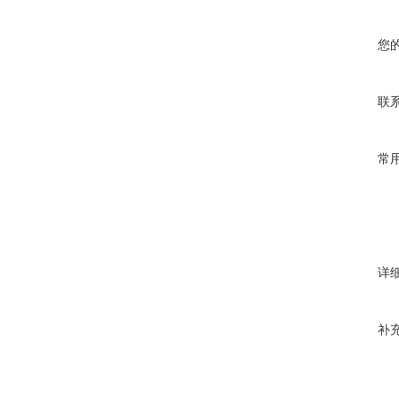
您
联
常
详
补