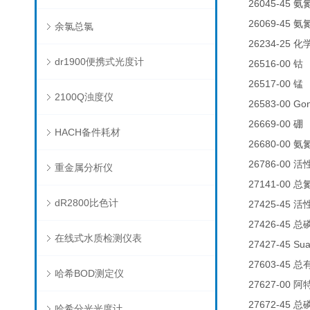
26045-45
氨
26069-45
氨
余氯总氯
26234-25
化
dr1900便携式光度计
26516-00
0
钴
26517-00
0
锰
2100Q浊度仪
26583-00 
26669-00
0
硼
HACH备件耗材
26680-00
氨
26786-00
活
重金属分析仪
27141-00
总
dR2800比色计
27425-45
活
27426-45
总
在线式水质检测仪表
27427-45 Su
27603-45
总
哈希BOD测定仪
27627-00
阿
27672-45
总
哈希分光光度计