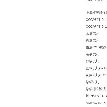
上海植茂环保
COD
0-1
试剂
COD
0-1
试剂
25
余氯试剂
25
总氯试剂
COD
铬法
试剂
21
余氯试剂
21
总氯试剂
(2-1
氨氮试剂
(0.2
氨氮试剂
LC
总磷试剂
总磷标准溶液
-
TNT HR
氨
氮
AMTAX INTE