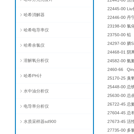
22441-00
活
22445-00 Liu
哈希消解器
22446-00
丹
23198-00
氯
哈希电导率仪
23750-00
铅
24297-00
S
膦
哈希余氯仪
24468-01
阴
溶解氧分析仪
24582-00
氨
2460-66 Qin
哈希PH计
25170-25
臭
25448-00
总
水中油分析仪
25630-00
总
26722-45
总
电导率分析仪
27604-45
总
水质采样器sd900
27673-45
活
27735-00
多