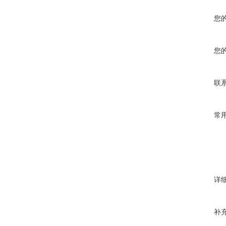
您
您
联
常
详
补