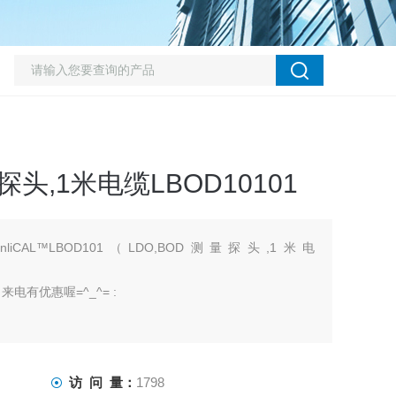
探头,1米电缆LBOD10101
nliCAL™LBOD101（LDO,BOD测量探头,1米电
有优惠喔=^_^= :
访 问 量：
1798