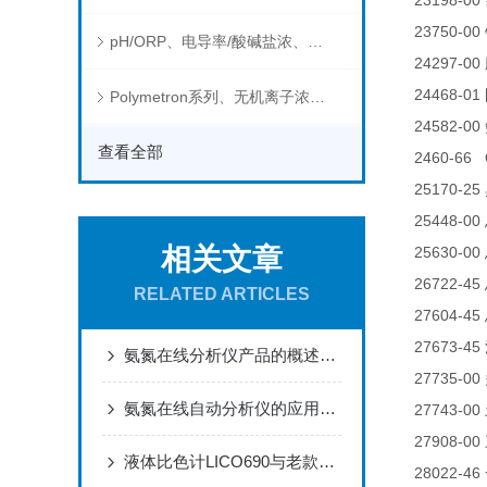
23198-00
23750-00
pH/ORP、电导率/酸碱盐浓、溶解气体在线分析仪
24297-00
24468-01
Polymetron系列、无机离子浓度、流量&液位、通用控制器等水质分析仪
24582-00
查看全部
2460-66 
25170-25
25448-00
相关文章
25630-00
26722-45
RELATED ARTICLES
27604-45
27673-45
氨氮在线分析仪产品的概述及性能
27735-00
氨氮在线自动分析仪的应用领域和基本原理
27743-00
27908-00
液体比色计LICO690与老款比色计LICO500的区别
28022-46