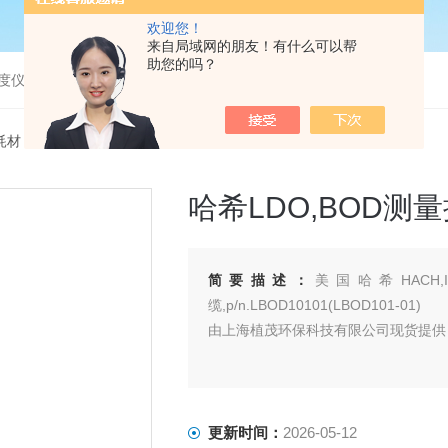
欢迎您！
来自局域网的朋友！有什么可以帮
助您的吗？
度仪，bod分析仪，溶解氧分析仪
耗材
> LBOD101-01哈希LDO,BOD测量探头,1米电缆LBOD10101
哈希LDO,BOD测量
简要描述：
美国哈希HACH,I
缆,p/n.LBOD10101(LBOD101-01)
由上海植茂环保科技有限公司现货提供 来电
更新时间：
2026-05-12