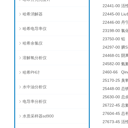
22441-00
活
哈希消解器
22445-00 Liu
22446-00
丹
哈希电导率仪
23198-00
氯
23750-00
铅
哈希余氯仪
24297-00
S
膦
24468-01
阴
溶解氧分析仪
24582-00
氨
2460-66 Qin
哈希PH计
25170-25
臭
水中油分析仪
25448-00
总
25630-00
总
电导率分析仪
26722-45
总
27604-45
总
水质采样器sd900
27673-45
活