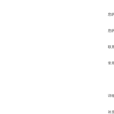
您
您
联
常
详
补