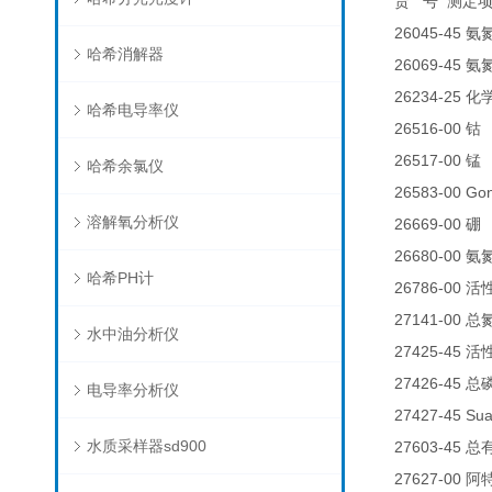
货
号
测定
26045-45
氨
哈希消解器
26069-45
氨
26234-25
化
哈希电导率仪
26516-00
0
钴
26517-00
0
锰
哈希余氯仪
26583-00 
溶解氧分析仪
26669-00
0
硼
26680-00
氨
哈希PH计
26786-00
活
27141-00
总
水中油分析仪
27425-45
活
27426-45
总
电导率分析仪
27427-45 Su
水质采样器sd900
27603-45
总
27627-00
阿