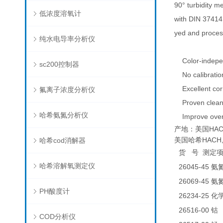
90° turbidity 
低浓度溶氧计
with DIN 37414.
yed and process
纯水电导率分析仪
Color-indepen
sc200控制器
No calibratio
Excellent corre
氟离子浓度分析仪
Proven clean
哈希氨氮分析仪
Improve overall
产地：美国HAC
美国哈希HACH,S
哈希cod消解器
货
号
测定
哈希溶解氧测定仪
26045-45
氨
26069-45
氨
PH酸度计
26234-25
化
26516-00
0
钴
COD分析仪