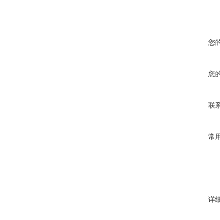
您
您
联
常
详