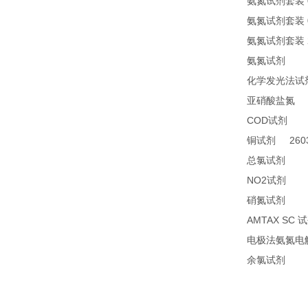
氨氮试剂套装
氨氮试剂套装
氨氮试剂套装
24
氨氮试剂
化学发光法试
2
亚硝酸盐氮
COD
24
试剂
2603
铜试剂
14
总氯试剂
NO2
21
试剂
26
硝氮试剂
AMTAX SC
试
电极法氨氮电
14
余氯试剂