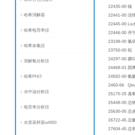
22435-00
0
镍
哈希消解器
22441-00
活
22445-00 Liu
哈希电导率仪
22446-00
丹
23198-00
氯
哈希余氯仪
23750-00
铅
24297-00
S
膦
溶解氧分析仪
24468-01
阴
哈希PH计
24582-00
氨
2460-66 Qin
水中油分析仪
25170-25
臭
25448-00
总
电导率分析仪
25630-00
总
26722-45
总
水质采样器sd900
27604-45
总